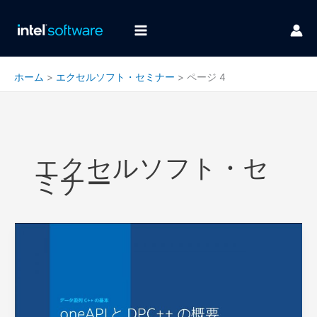
内
容
を
ス
キ
ホーム
エクセルソフト・セミナー
ページ 4
ッ
プ
エクセルソフト・セ
ミナー