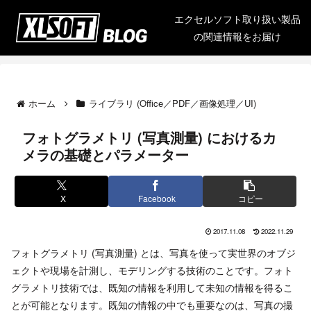
エクセルソフト取り扱い製品
の関連情報をお届け
ホーム
ライブラリ (Office／PDF／画像処理／UI)
フォトグラメトリ (写真測量) におけるカ
メラの基礎とパラメーター
X
Facebook
コピー
2017.11.08
2022.11.29
フォトグラメトリ (写真測量) とは、写真を使って実世界のオブジ
ェクトや現場を計測し、モデリングする技術のことです。フォト
グラメトリ技術では、既知の情報を利用して未知の情報を得るこ
とが可能となります。既知の情報の中でも重要なのは、写真の撮