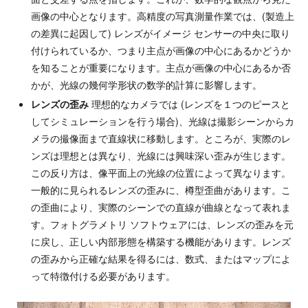
画像の中心となります。高精度の写真測量作業では、(製造上
の差異に起因して) レンズがイメージ センサーの中央に取り
付けられているか、つまり主点が画像の中心にあるかどうか
を知ることが重要になります。主点が画像の中心にあるか否
かが、光線の幾何学形状の数学的計算に影響します。
レンズの歪み
理想的なカメラでは (レンズを１つのピースと
してシミュレーションを行う場合)、光線は撮影シーンからカ
メラの撮像面まで直線状に移動します。ところが、実際のレ
ンズは理想とは異なり、光線には興味深い歪みが生じます。
この反り方は、像平面上の光線の位置によって異なります。
一般的に見られるレンズの歪みに、樽型歪曲があります。こ
の歪曲により、実際のシーンでの直線が曲線となって表れま
す。フォトグラメトリ ソフトウェアには、レンズの歪みを元
に戻し、正しい内部形態を構築する機能があります。レンズ
の歪みから正確な結果を得るには、数式、またはマップによ
って特徴付ける必要があります。