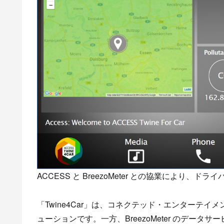
ACCESS と BreezoMeter との協業により
「Twine4Car」は、コネクテッド・エンターテイ
ューションです。一方、BreezoMeter のデー