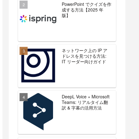
PowerPoint でクイズを作
成する方法【2025 年
版】
ネットワーク上の IP ア
ドレスを見つける方法:
IT リーダー向けガイド
DeepL Voice × Microsoft
Teams: リアルタイム翻
訳 & 字幕の活用方法