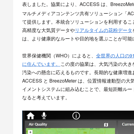
表しました。協業により、ACCESS は、BreezoMe
マルチメディアコンテンツ共有ソリューション「ACCE
て提供します。本統合ソリューションを利用するこ
高精度な大気質データや
リアルタイムの花粉データ
は、より健康的なルートや目的地を選ぶことが可能
世界保健機関（WHO）によると、
全世界の人口の9
に住んでいます。
この度の協業は、大気汚染の大き
汚染への懸念に応えるものです。長期的な健康増進
ACCESS と BreezoMeter は、位置情報
イメントシステムに組み込むことで、最短距離ルー
なると考えています。