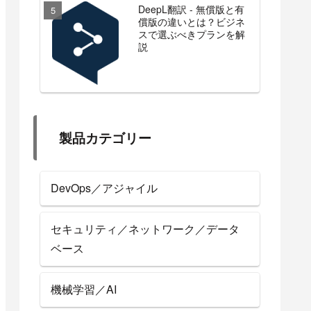
DeepL翻訳 - 無償版と有
償版の違いとは？ビジネ
スで選ぶべきプランを解
説
製品カテゴリー
DevOps／アジャイル
セキュリティ／ネットワーク／データ
ベース
機械学習／AI