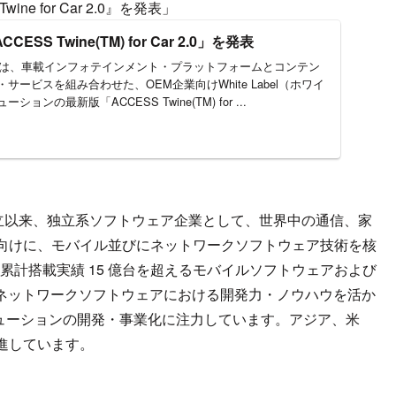
ine for Car 2.0』を発表」
CESS Twine(TM) for Car 2.0」を発表
SSは、車載インフォテインメント・プラットフォームとコンテン
サービスを組み合わせた、OEM企業向けWhite Label（ホワイ
ョンの最新版「ACCESS Twine(TM) for ...
年の設立以来、独立系ソフトウェア企業として、世界中の通信、家
向けに、モバイル並びにネットワークソフトウェア技術を核
。累計搭載実績 15 億台を超えるモバイルソフトウェアおよび
るネットワークソフトウェアにおける開発力・ノウハウを活か
ソリューションの開発・事業化に注力しています。アジア、米
進しています。