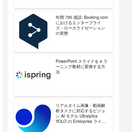
年間 790 億語: Booking.com
におけるエンタープライ
ズ・ローカライゼーション
の実態
PowerPoint スライドを e ラ
ーニング教材に変換する方
法
リアルタイム画像・動画解
析タスクに対応するビジョ
ン AI モデル Ultralytics
YOLO の Enterprise ライセ
ンスを販売開始