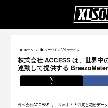
ホーム
クラウド／API サービス
株式会社 ACCESS は、世
連動して提供する BreezoMet
X
株式会社ACCESS は、世界中の大気質と花粉データを