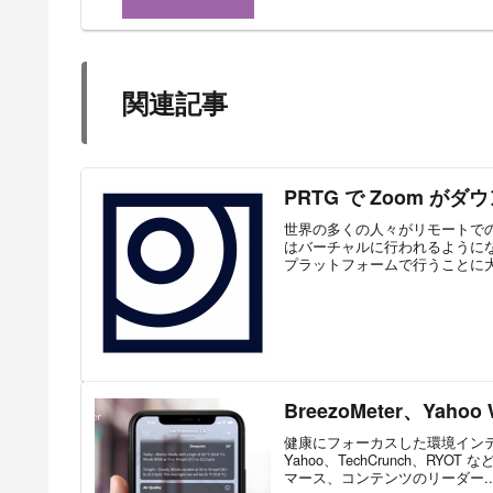
関連記事
PRTG で Zoom が
世界の多くの人々がリモートで
はバーチャルに行われるようにな
プラットフォームで行うことに大
BreezoMeter、Ya
健康にフォーカスした環境インテリ
Yahoo、TechCrunch、
マース、コンテンツのリーダー..