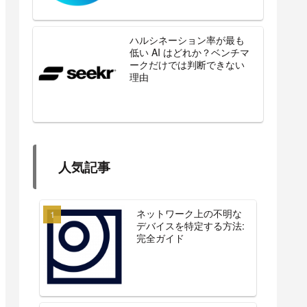
ハルシネーション率が最も
低い AI はどれか？ベンチマ
ークだけでは判断できない
理由
人気記事
ネットワーク上の不明な
デバイスを特定する方法:
完全ガイド