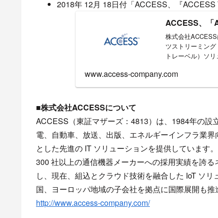
2018年 12月 18日付「ACCESS、『ACCESS Tw
ACCESS、「AC
株式会社ACCE
ツストリーミング・
トレーベル）ソリューシ
www.access-company.com
■株式会社ACCESSについて
ACCESS（東証マザーズ：4813）は、1984
電、自動車、放送、出版、エネルギーインフラ業界
とした先進の IT ソリューションを提供しています
300 社以上の通信機器メーカーへの採用実績を誇
し、現在、組込とクラウド技術を融合した IoT 
国、ヨーロッパ地域の子会社を拠点に国際展開も推
http://www.access-company.com/