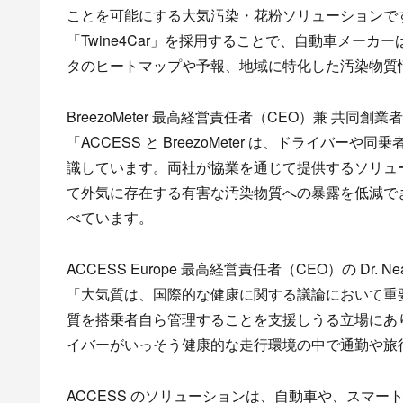
ことを可能にする大気汚染・花粉ソリューションです。こ
「Twine4Car」を採用することで、自動車メー
タのヒートマップや予報、地域に特化した汚染物質
BreezoMeter 最高経営責任者（CEO）兼 共同創業者の 
「ACCESS と BreezoMeter は、ドライ
識しています。両社が協業を通じて提供するソリュ
て外気に存在する有害な汚染物質への暴露を低減で
べています。
ACCESS Europe 最高経営責任者（CEO）の Dr. Neal
「大気質は、国際的な健康に関する議論において重
質を搭乗者自ら管理することを支援しうる立場にあります。
イバーがいっそう健康的な走行環境の中で通勤や旅
ACCESS のソリューションは、自動車や、スマ