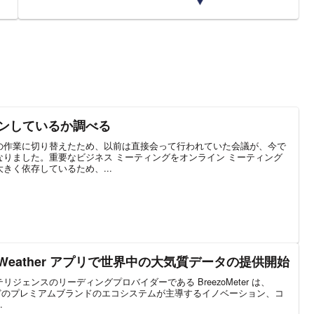
ダウンしているか調べる
の作業に切り替えたため、以前は直接会って行われていた会議が、今で
りました。重要なビジネス ミーティングをオンライン ミーティング
きく依存しているため、...
hoo Weather アプリで世界中の大気質データの提供開始
ジェンスのリーディングプロバイダーである BreezoMeter は、
RYOT などのプレミアムブランドのエコシステムが主導するイノベーション、コ
.