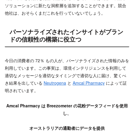
ソリューションに新たな洞察層を追加することができます。競合
他社は、おそらくまだこれを行っていないでしょう。
パーソナライズされたインサイトがブラン
ドの信頼性の構築に役立つ
今日の消費者の 72％ もの人が、パーソナライズされた情報のみを
利用しています。この事実は、環境インテリジェンスを利用して
適切なメッセージを適切なタイミングで適切な人に届け、驚くべ
き結果を出している
Neutrogena
と
Amcal Pharmacy
によって証
明されています。
Amcal Pharmacy
は Breezometer の花粉データフィードを使用
し、
オーストラリアの通勤者にデータを提供