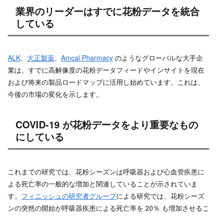
業界のリーダーはすでに花粉データを統合
している
ALK
、
大正製薬
、
Amcal Pharmacy
のようなグローバルな大手企
業は、すでに高解像度の花粉データフィードやインサイトを現在
および将来の製品ロードマップに活用し始めています。これは、
今後の市場の変化を示します。
COVID-19 が花粉データをより重要なもの
にしている
これまでの研究では、花粉シーズンは呼吸器および心血管疾患に
よる死亡率の一般的な増加と関連していることが示されていま
す。
フィニッシュの研究者グループ
による研究では、花粉シーズ
ンの突然の開始が呼吸器疾患による死亡率を 20％ も増加させるこ