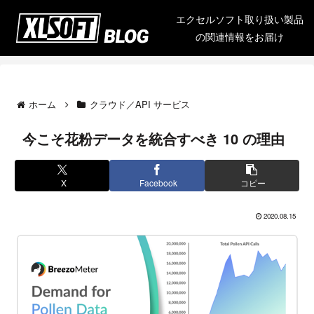
エクセルソフト取り扱い製品
の関連情報をお届け
ホーム
クラウド／API サービス
今こそ花粉データを統合すべき 10 の理由
X
Facebook
コピー
2020.08.15