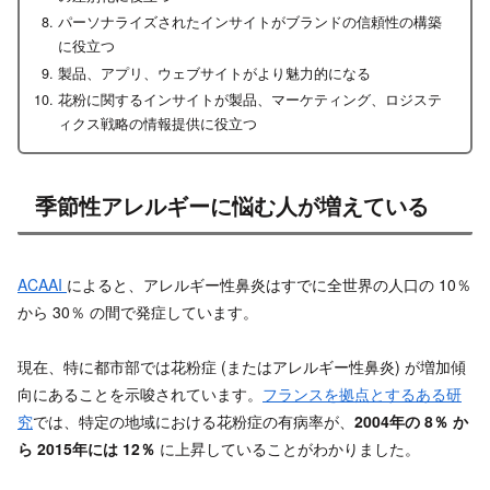
パーソナライズされたインサイトがブランドの信頼性の構築
に役立つ
製品、アプリ、ウェブサイトがより魅力的になる
花粉に関するインサイトが製品、マーケティング、ロジステ
ィクス戦略の情報提供に役立つ
季節性アレルギーに悩む人が増えている
ACAAI
によると、アレルギー性鼻炎はすでに全世界の人口の 10％
から 30％ の間で発症しています。
現在、特に都市部では花粉症 (またはアレルギー性鼻炎) が増加傾
向にあることを示唆されています。
フランスを拠点とするある研
究
では、特定の地域における花粉症の有病率が、
2004年の 8％ か
ら 2015年には 12％
に上昇していることがわかりました。