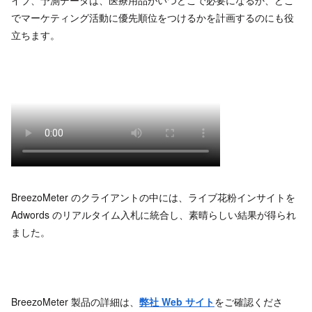
イブ、予測データは、医療用品がいつどこで必要になるか、どこ
でマーケティング活動に優先順位をつけるかを計画するのにも役
立ちます。
BreezoMeter のクライアントの中には、ライブ花粉インサイトを
Adwords のリアルタイム入札に統合し、素晴らしい結果が得られ
ました。
BreezoMeter 製品の詳細は、
弊社 Web サイト
をご確認くださ