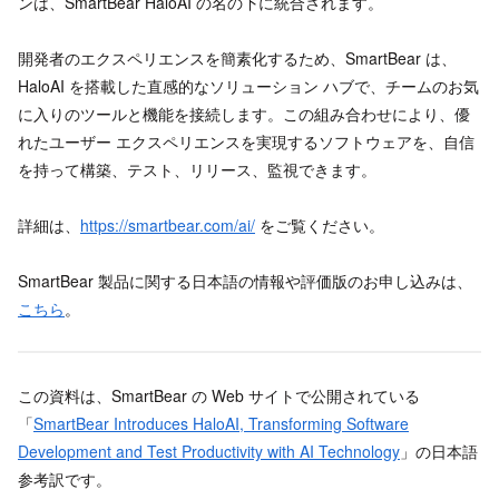
ンは、SmartBear HaloAI の名の下に統合されます。
開発者のエクスペリエンスを簡素化するため、SmartBear は、
HaloAI を搭載した直感的なソリューション ハブで、チームのお気
に入りのツールと機能を接続します。この組み合わせにより、優
れたユーザー エクスペリエンスを実現するソフトウェアを、自信
を持って構築、テスト、リリース、監視できます。
詳細は、
https://smartbear.com/ai/
をご覧ください。
SmartBear 製品に関する日本語の情報や評価版のお申し込みは、
こちら
。
この資料は、SmartBear の Web サイトで公開されている
「
SmartBear Introduces HaloAI, Transforming Software
Development and Test Productivity with AI Technology
」の日本語
参考訳です。