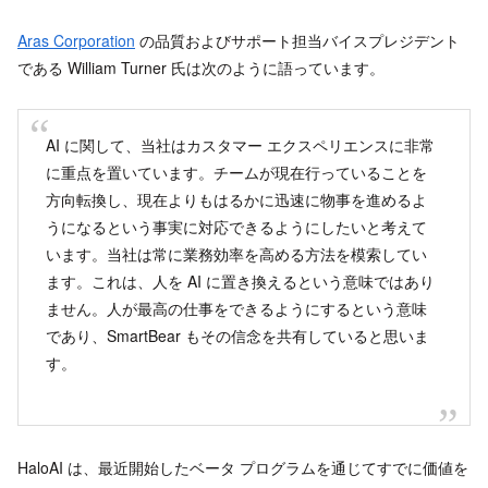
Aras Corporation
の品質およびサポート担当バイスプレジデント
である William Turner 氏は次のように語っています。
AI に関して、当社はカスタマー エクスペリエンスに非常
に重点を置いています。チームが現在行っていることを
方向転換し、現在よりもはるかに迅速に物事を進めるよ
うになるという事実に対応できるようにしたいと考えて
います。当社は常に業務効率を高める方法を模索してい
ます。これは、人を AI に置き換えるという意味ではあり
ません。人が最高の仕事をできるようにするという意味
であり、SmartBear もその信念を共有していると思いま
す。
HaloAI は、最近開始したベータ プログラムを通じてすでに価値を