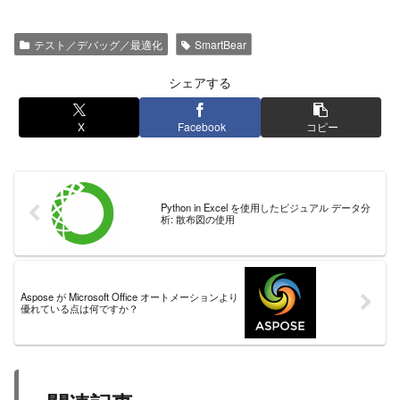
テスト／デバッグ／最適化
SmartBear
シェアする
X
Facebook
コピー
Python in Excel を使用したビジュアル データ分
析: 散布図の使用
Aspose が Microsoft Office オートメーションより
優れている点は何ですか？