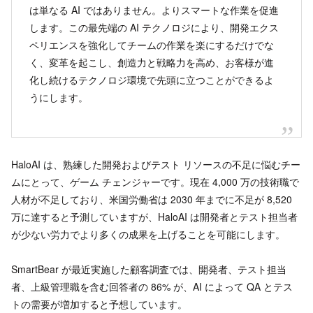
は単なる AI ではありません。よりスマートな作業を促進
します。この最先端の AI テクノロジにより、開発エクス
ペリエンスを強化してチームの作業を楽にするだけでな
く、変革を起こし、創造力と戦略力を高め、お客様が進
化し続けるテクノロジ環境で先頭に立つことができるよ
うにします。
HaloAI は、熟練した開発およびテスト リソースの不足に悩むチー
ムにとって、ゲーム チェンジャーです。現在 4,000 万の技術職で
人材が不足しており、米国労働省は 2030 年までに不足が 8,520
万に達すると予測していますが、HaloAI は開発者とテスト担当者
が少ない労力でより多くの成果を上げることを可能にします。
SmartBear が最近実施した顧客調査では、開発者、テスト担当
者、上級管理職を含む回答者の 86% が、AI によって QA とテス
トの需要が増加すると予想しています。