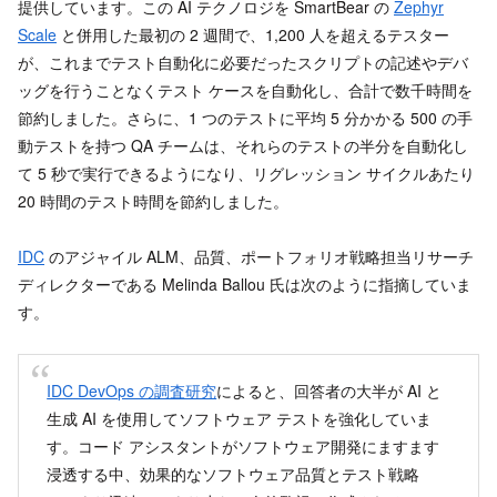
提供しています。この AI テクノロジを SmartBear の
Zephyr
Scale
と併用した最初の 2 週間で、1,200 人を超えるテスター
が、これまでテスト自動化に必要だったスクリプトの記述やデバ
ッグを行うことなくテスト ケースを自動化し、合計で数千時間を
節約しました。さらに、1 つのテストに平均 5 分かかる 500 の手
動テストを持つ QA チームは、それらのテストの半分を自動化し
て 5 秒で実行できるようになり、リグレッション サイクルあたり
20 時間のテスト時間を節約しました。
IDC
のアジャイル ALM、品質、ポートフォリオ戦略担当リサーチ
ディレクターである Melinda Ballou 氏は次のように指摘していま
す。
IDC DevOps の調査研究
によると、回答者の大半が AI と
生成 AI を使用してソフトウェア テストを強化していま
す。コード アシスタントがソフトウェア開発にますます
浸透する中、効果的なソフトウェア品質とテスト戦略