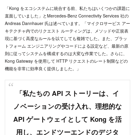
「Kong をエコシステムに統合する前、私たちはいくつかの課題に
直面していました」とMercedes-Benz Connectivity Services 社の
Andreas Dannhauer 氏は述べています。「マイクロサービス アー
キテクチャ内でのリクエスト ルーティングは、メソッドや正規表
現に基づく高度なルールを以てしても複雑でした。また、プラッ
トフォーム エンジニアリングやコードによる設定など、最新の原
則に従ってシステムを構成するのは大変な作業でした。さらに、
Kong Gateway を使用して HTTP リクエストのレート制限などの
機能を非常に効率良く提供しました。」
「私たちの API ストーリーは、イ
ノベーションの受け入れ、理想的な
API ゲートウェイとして Kong を活
用し、エンドツーエンドのデジタ