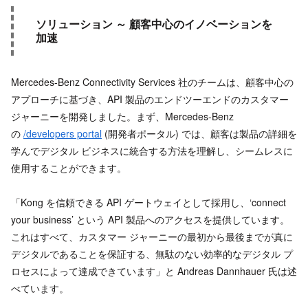
ソリューション ～ 顧客中心のイノベーションを
加速
Mercedes-Benz Connectivity Services 社のチームは、顧客中心の
アプローチに基づき、API 製品のエンドツーエンドのカスタマー
ジャーニーを開発しました。まず、Mercedes-Benz
の
/developers portal
(開発者ポータル) では、顧客は製品の詳細を
学んでデジタル ビジネスに統合する方法を理解し、シームレスに
使用することができます。
「Kong を信頼できる API ゲートウェイとして採用し、‘connect
your business’ という API 製品へのアクセスを提供しています。
これはすべて、カスタマー ジャーニーの最初から最後までが真に
デジタルであることを保証する、無駄のない効率的なデジタル プ
ロセスによって達成できています」と Andreas Dannhauer 氏は述
べています。