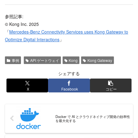
参照記事:
© Kong Inc. 2025
「
Mercedes-Benz Connectivity Services uses Kong Gateway to
Optimize Digital Interactions
」
事例
API ゲートウェイ
Kong
Kong Gateway
シェアする
X
Facebook
コピー
Docker で AI とクラウドネイティブ開発の効率性
を最大化する