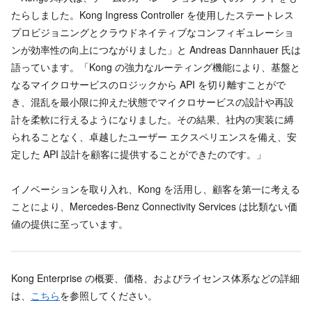
たらしました。Kong Ingress Controller を使用したステートレス
プロビジョニングとクラウドネイティブなコンフィギュレーショ
ンが効率性の向上につながりました」と Andreas Dannhauer 氏は
語っています。「Kong の強力なルーティング機能により、基盤と
なるマイクロサービスのロジックから API を切り離すことがで
き、混乱を最小限に抑えた状態でマイクロサービスの設計や再設
計を柔軟に行えるようになりました。その結果、社内の実装に縛
られることなく、卓越したユーザー エクスペリエンスを備え、安
定した API 設計を顧客に提供することができたのです。」
イノベーションを取り入れ、Kong を活用し、顧客を第一に考える
ことにより、Mercedes-Benz Connectivity Services は比類ない価
値の提供に至っています。
Kong Enterprise の概要、価格、およびライセンス体系などの詳細
は、
こちら
を参照してください。