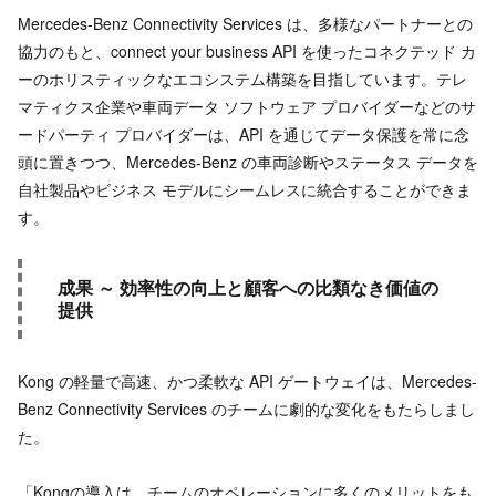
Mercedes-Benz Connectivity Services は、多様なパートナーとの
協力のもと、connect your business API を使ったコネクテッド カ
ーのホリスティックなエコシステム構築を目指しています。テレ
マティクス企業や車両データ ソフトウェア プロバイダーなどのサ
ードパーティ プロバイダーは、API を通じてデータ保護を常に念
頭に置きつつ、Mercedes-Benz の車両診断やステータス データを
自社製品やビジネス モデルにシームレスに統合することができま
す。
成果 ～ 効率性の向上と顧客への比類なき価値の
提供
Kong の軽量で高速、かつ柔軟な API ゲートウェイは、Mercedes-
Benz Connectivity Services のチームに劇的な変化をもたらしまし
た。
「Kongの導入は、チームのオペレーションに多くのメリットをも