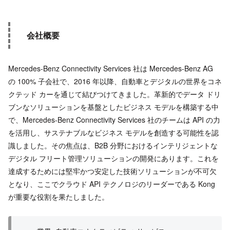
会社概要
Mercedes-Benz Connectivity Services 社は Mercedes-Benz AG
の 100% 子会社で、2016 年以降、自動車とデジタルの世界をコネ
クテッド カーを通じて結びつけてきました。革新的でデータ ドリ
ブンなソリューションを基盤としたビジネス モデルを構築する中
で、Mercedes-Benz Connectivity Services 社のチームは API の力
を活用し、サステナブルなビジネス モデルを創造する可能性を認
識しました。その焦点は、B2B 分野におけるインテリジェントな
デジタル フリート管理ソリューションの開発にあります。これを
達成するためには堅牢かつ安定した技術ソリューションが不可欠
となり、ここでクラウド API テクノロジのリーダーである Kong
が重要な役割を果たしました。