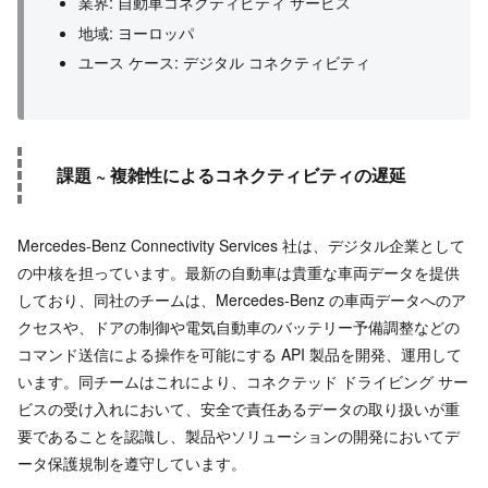
業界: 自動車コネクティビティ サービス
地域: ヨーロッパ
ユース ケース: デジタル コネクティビティ
課題 ~ 複雑性によるコネクティビティの遅延
Mercedes-Benz Connectivity Services 社は、デジタル企業として
の中核を担っています。最新の自動車は貴重な車両データを提供
しており、同社のチームは、Mercedes-Benz の車両データへのア
クセスや、ドアの制御や電気自動車のバッテリー予備調整などの
コマンド送信による操作を可能にする API 製品を開発、運用して
います。同チームはこれにより、コネクテッド ドライビング サー
ビスの受け入れにおいて、安全で責任あるデータの取り扱いが重
要であることを認識し、製品やソリューションの開発においてデ
ータ保護規制を遵守しています。