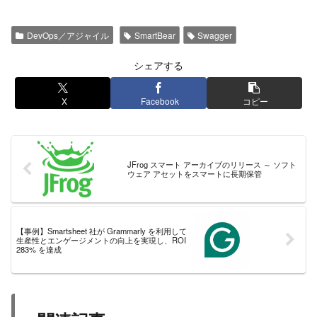
DevOps／アジャイル
SmartBear
Swagger
シェアする
X
Facebook
コピー
JFrog スマート アーカイブのリリース ～ ソフト
ウェア アセットをスマートに長期保管
【事例】Smartsheet 社が Grammarly を利用して
生産性とエンゲージメントの向上を実現し、ROI
283% を達成