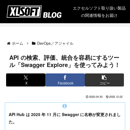
エクセルソフト取り扱い製品
の関連情報をお届け
ホーム
DevOps／アジャイル
API の検索、評価、統合を容易にするツー
ル「Swagger Explore」を使ってみよう！
X
Facebook
コピー
2025.04.30
2025.12.02
API Hub は 2025 年 11 月に Swagger に名称が変更されまし
た。