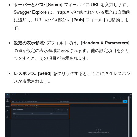
サーバーとパス:
[Server]
フィールドに URL を入力します。
Swagger Explore は、
http://
が省略されている場合は自動的
に追加し、URL のパス部分を
[Path]
フィールドに移動しま
す。
設定の表示領域:
デフォルトでは、
[Headers & Parameters]
の値が設定の表示領域に表示されます。他の設定項目をクリ
ックすると、その項目が表示されます。
レスポンス:
[Send]
をクリックすると、ここに API レスポン
スが表示されます。