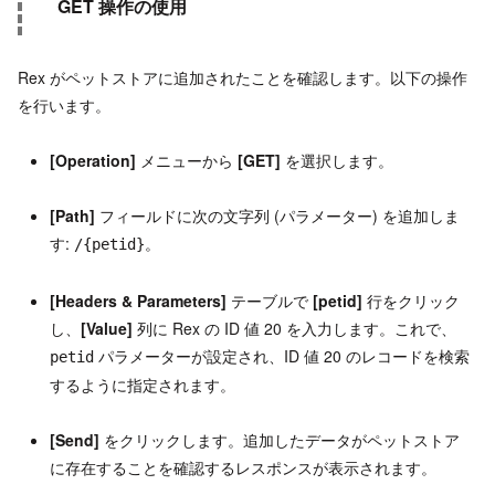
GET 操作の使用
Rex がペットストアに追加されたことを確認します。以下の操作
を行います。
[Operation]
メニューから
[GET]
を選択します。
[Path]
フィールドに次の文字列 (パラメーター) を追加しま
す:
。
/{petid}
[Headers & Parameters]
テーブルで
[petid]
行をクリック
し、
[Value]
列に Rex の ID 値 20 を入力します。これで、
パラメーターが設定され、ID 値 20 のレコードを検索
petid
するように指定されます。
[Send]
をクリックします。追加したデータがペットストア
に存在することを確認するレスポンスが表示されます。