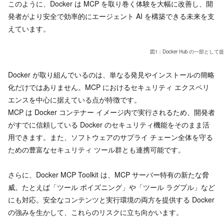
このように、Docker は MCP を取り巻く体験を大幅に改善し、開
発者がより安全で効率的にエージェント AI を構築できる未来を支
えています。
図1：Docker Hub の一部として
Docker が取り組んでいるのは、単なる発見やインストールの簡略
化だけではありません。MCP におけるセキュリティ エクスペリ
エンスを中心に据えている点が特徴です。
MCP は Docker コンテナー イメージ内で実行されるため、開発者
がすでに信頼している Docker のセキュリティ機能をそのまま活
用できます。また、ソフトウェアのサプライ チェーン全体を守る
ための豊富なセキュリティ ツール群とも連携可能です。
さらに、Docker MCP Toolkit は、MCP サーバー特有の新たな脅
威。たとえば「ツール ポイズニング」や「ツール ラグプル」など
にも対応。安全なコンテンツと実行環境の両方を提供する Docker
の強みを生かして、これらのリスクに立ち向かいます。