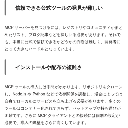
信頼できる公式ツールの発見が難しい
MCP サーバーを見つけるには、レジストリやコミュニティがまと
めたリスト、ブログ記事などを探し回る必要があります。それで
も、本当に公式で信頼できるかどうかの判断は難しく、開発者に
とって大きなハードルとなっています。
インストールや配布の複雑さ
MCP ツールの導入には手間がかかります。リポジトリをクローン
し、Node.js や Python などで依存関係を調整し、場合によっては
自身でローカルにサービスを立ち上げる必要があります。多くの
ツールはコンテナー化されておらず、セットアップや持ち運びが
困難です。さらに MCP クライアントとの接続には個別の設定が
必要で、導入の障壁をさらに高くしています。