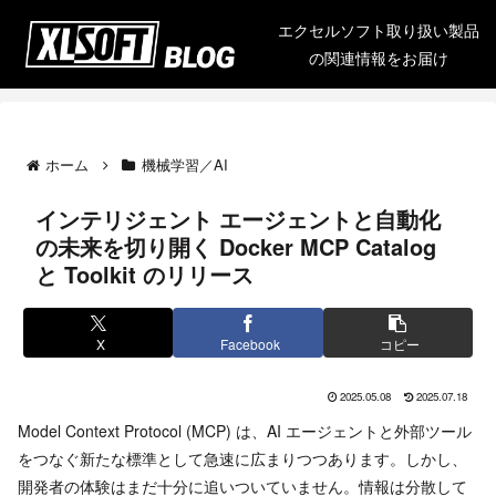
エクセルソフト取り扱い製品
の関連情報をお届け
ホーム
機械学習／AI
インテリジェント エージェントと自動化
の未来を切り開く Docker MCP Catalog
と Toolkit のリリース
X
Facebook
コピー
2025.05.08
2025.07.18
Model Context Protocol (MCP) は、AI エージェントと外部ツール
をつなぐ新たな標準として急速に広まりつつあります。しかし、
開発者の体験はまだ十分に追いついていません。情報は分散して