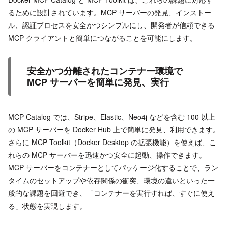
るために設計されています。MCP サーバーの発見、インストー
ル、認証プロセスを安全かつシンプルにし、開発者が信頼できる
MCP クライアントと簡単につながることを可能にします。
安全かつ分離されたコンテナー環境で
MCP サーバーを簡単に発見、実行
MCP Catalog では、Stripe、Elastic、Neo4j などを含む 100 以上
の MCP サーバーを Docker Hub 上で簡単に発見、利用できます。
さらに MCP Toolkit（Docker Desktop の拡張機能）を使えば、こ
れらの MCP サーバーを迅速かつ安全に起動、操作できます。
MCP サーバーをコンテナーとしてパッケージ化することで、ラン
タイムのセットアップや依存関係の衝突、環境の違いといった一
般的な課題を回避でき、「コンテナーを実行すれば、すぐに使え
る」状態を実現します。