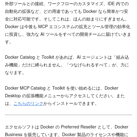
外部ツールとの接続、ワークフローのカスタマイズ、IDE 内での
自動化の拡張など、どの用途であっても Docker なら簡単かつ安
全に対応可能です。そしてこれは、ほんの始まりにすぎません。
Docker は今後も MCP エコシステムの拡充とツール管理の効率化
に投資し、強力な AI ツールをすべての開発チームに届けていきま
す。
Docker Catalog と Toolkit があれば、AI エージェントは「組み込
み機能」だけに縛られません。「つなげられるすべて」が、力に
なります。
Docker MCP Catalog と Toolkit を使い始めるには、Docker
Desktop の拡張機能メニューからアクセスしてください。また
は、
こちらのリンク
からインストールできます。
エクセルソフトは Docker の Preferred Reseller として、Docker
Business を販売しています。Docker 製品のライセンスや機能に