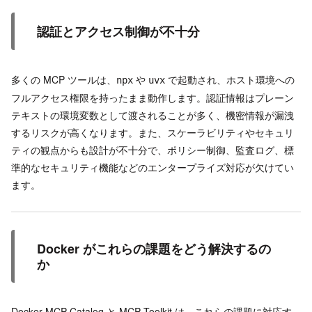
認証とアクセス制御が不十分
多くの MCP ツールは、
や
で起動され、ホスト環境への
npx
uvx
フルアクセス権限を持ったまま動作します。認証情報はプレーン
テキストの環境変数として渡されることが多く、機密情報が漏洩
するリスクが高くなります。また、スケーラビリティやセキュリ
ティの観点からも設計が不十分で、ポリシー制御、監査ログ、標
準的なセキュリティ機能などのエンタープライズ対応が欠けてい
ます。
Docker がこれらの課題をどう解決するの
か
Docker MCP Catalog と MCP Toolkit は、これらの課題に対応す