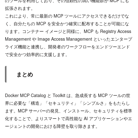
のツールを利用しており、その信頼性の高い機能群が MCP にも
拡張されます。
これにより、常に最新の MCP ツールにアクセスできるだけでな
く、自分たちの MCP を安全かつ確実に配布することが可能にな
ります。コンテナー イメージと同様に、MCP も Registry Access
Management や Image Access Management といったエンタープ
ライズ機能と連携し、開発者のワークフローをエンドツーエンド
で安全かつ効率的に支援します。
まとめ
Docker MCP Catalog と Toolkit は、急成長する MCP ツールの世
界に必要な「構造」「セキュリティ」「シンプルさ」をもたらし
ます。MCP サーバーの発見、インストール、セキュリティを標準
化することで、よりスマートで高性能な AI アプリケーションやエ
ージェントの開発における障壁を取り除きます。