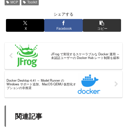
MCP
Toolkit
シェアする
X
Facebook
コピー
JFrog で実現するスケーラブルな Docker 運用 ～
未認証ユーザーの Docker Hub レート制限を緩和
Docker Desktop 4.41 ～ Model Runner の
Windows サポート追加、MacOS QEMU 仮想化オ
プションの非推奨
関連記事