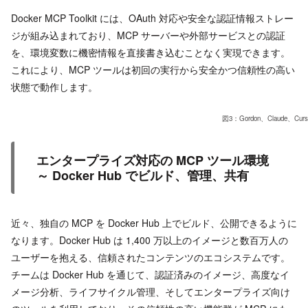
Docker MCP Toolkit には、OAuth 対応や安全な認証情報ストレー
ジが組み込まれており、MCP サーバーや外部サービスとの認証
を、環境変数に機密情報を直接書き込むことなく実現できます。
これにより、MCP ツールは初回の実行から安全かつ信頼性の高い
状態で動作します。
図3：Gordon、Claude、
エンタープライズ対応の MCP ツール環境
～ Docker Hub でビルド、管理、共有
近々、独自の MCP を Docker Hub 上でビルド、公開できるように
なります。Docker Hub は 1,400 万以上のイメージと数百万人の
ユーザーを抱える、信頼されたコンテンツのエコシステムです。
チームは Docker Hub を通じて、認証済みのイメージ、高度なイ
メージ分析、ライフサイクル管理、そしてエンタープライズ向け