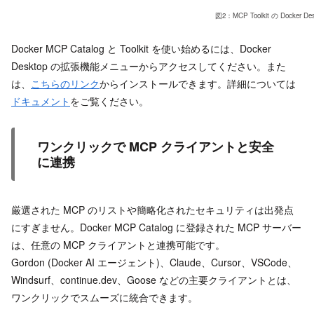
図2：MCP Toolkit の D
Docker MCP Catalog と Toolkit を使い始めるには、Docker
Desktop の拡張機能メニューからアクセスしてください。また
は、
こちらのリンク
からインストールできます。詳細については
ドキュメント
をご覧ください。
ワンクリックで MCP クライアントと安全
に連携
厳選された MCP のリストや簡略化されたセキュリティは出発点
にすぎません。Docker MCP Catalog に登録された MCP サーバー
は、任意の MCP クライアントと連携可能です。
Gordon (Docker AI エージェント)、Claude、Cursor、VSCode、
Windsurf、continue.dev、Goose などの主要クライアントとは、
ワンクリックでスムーズに統合できます。