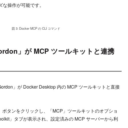
ズな操作が可能です。
図 3: Docker MCP の CLI コマンド
Gordon」が MCP ツールキットと連携
don」が Docker Desktop 内の MCP ツールキットと直接
ツール)」ボタンをクリックし、「MCP」ツールキットのオプショ
lkit」タブが表示され、設定済みの MCP サーバーから利