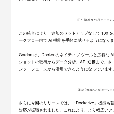
図 4: Docker の AI 
この統合により、追加のセットアップなしで 100 を超
ークフロー内で AI 機能を手軽に試せるようになり
Gordon は、Docker のネイティブ ツールと広
ショットの取得からデータ分析、API 連携まで、
ンターフェースから活用できるようになっています
図 5: Docker の AI エ
さらに今回のリリースでは、「Dockerize」機能も強化さ
対応が拡張されました。これにより、より幅広いア