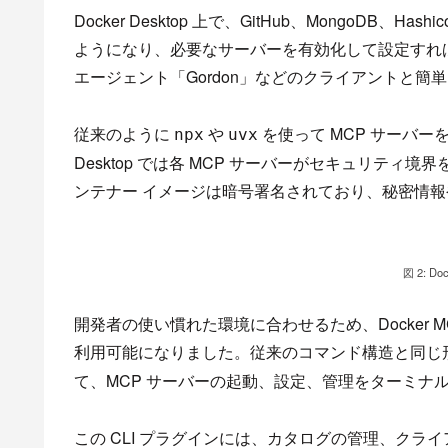
Docker Desktop 上で、GitHub、MongoDB、H
ようになり、必要なサーバーを有効化して設定すれば、Claude D
エージェント「Gordon」などのクライアントと簡
従来のように
や
を使って MCP サーバー
npx
uvx
Desktop では各 MCP サーバーがセキュリテ
ンテナー イメージは暗号署名されており、秘密情
図 2: D
開発者の使い慣れた環境に合わせるため、Docker MC
利用可能になりました。従来のコマンド構造と同じ
て、MCP サーバーの起動、設定、管理をターミナ
この CLI プラグインには、カタログの管理、クラ