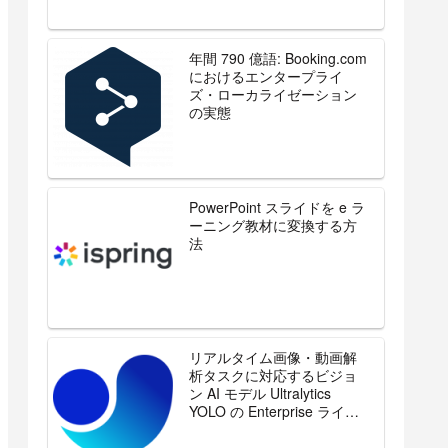
年間 790 億語: Booking.com
におけるエンタープライ
ズ・ローカライゼーション
の実態
PowerPoint スライドを e ラ
ーニング教材に変換する方
法
リアルタイム画像・動画解
析タスクに対応するビジョ
ン AI モデル Ultralytics
YOLO の Enterprise ライセ
ンスを販売開始