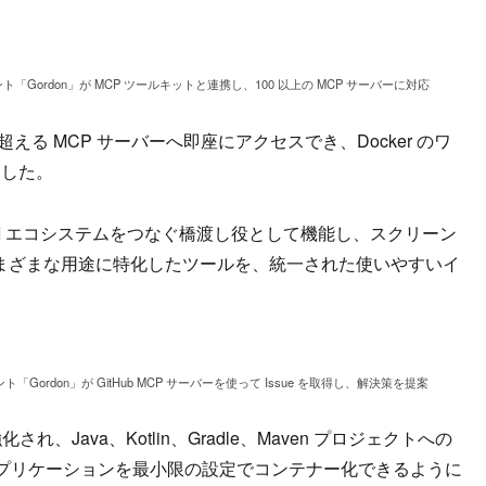
エージェント「Gordon」が MCP ツールキットと連携し、100 以上の MCP サーバーに対応
える MCP サーバーへ即座にアクセスでき、Docker のワ
ました。
範な AI エコシステムをつなぐ橋渡し役として機能し、スクリーン
さまざまな用途に特化したツールを、統一された使いやすいイ
。
ージェント「Gordon」が GitHub MCP サーバーを使って Issue を取得し、解決策を提案
れ、Java、Kotlin、Gradle、Maven プロジェクトへの
プリケーションを最小限の設定でコンテナー化できるように