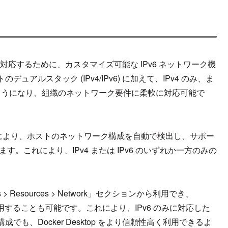
環境に対応するために、カスタマイズ可能な IPv6 ネットワーク機
ルスタック (IPv4/IPv6) に加えて、IPv4 のみ、ま
るようになり、組織のネットワーク要件に柔軟に対応可能で
能により、ホストのネットワーク構成を自動で検出し、サポー
。これにより、IPv4 または IPv6 のいずれか一方のみの
ngs > Resources > Network」セクションから利用でき、
全体に適用することも可能です。これにより、IPv6 のみに対応した
も、Docker Desktop をより信頼性高く利用できるよ