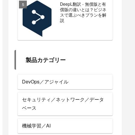
DeepL翻訳 - 無償版と有
償版の違いとは？ビジネ
スで選ぶべきプランを解
説
製品カテゴリー
DevOps／アジャイル
セキュリティ／ネットワーク／データ
ベース
機械学習／AI