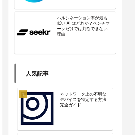
ハルシネーション率が最も
低い AI はどれか？ベンチマ
ークだけでは判断できない
理由
人気記事
ネットワーク上の不明な
デバイスを特定する方法:
完全ガイド