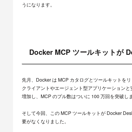
うになります。
Docker MCP ツールキットが Do
先月、Docker は MCP カタログとツールキッ
クライアントやエージェント型アプリケーションと安
増加し、MCP のプル数はついに 100 万回を突破し
そして今回、この MCP ツールキットが Docker 
要がなくなりました。