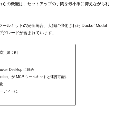
れらの機能は、セットアップの手間を最小限に抑えながら利
ツールキットの完全統合、大幅に強化された Docker Model
のアップグレードが含まれています。
次
ker Desktop に統合
「Gordon」が MCP ツールキットと連携可能に
強化
ーディーに