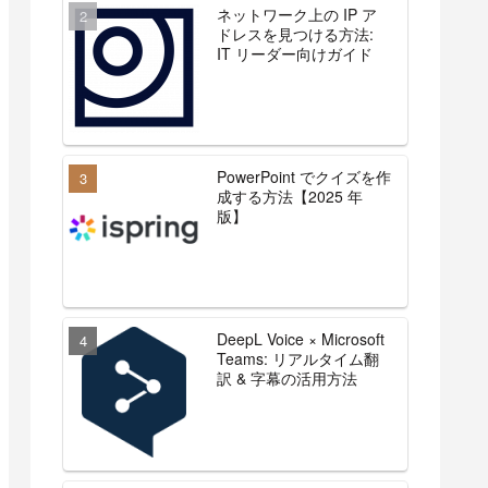
ネットワーク上の IP ア
ドレスを見つける方法:
IT リーダー向けガイド
PowerPoint でクイズを作
成する方法【2025 年
版】
DeepL Voice × Microsoft
Teams: リアルタイム翻
訳 & 字幕の活用方法