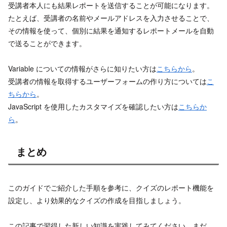
受講者本人にも結果レポートを送信することが可能になります。
たとえば、受講者の名前やメールアドレスを入力させることで、
その情報を使って、個別に結果を通知するレポートメールを自動
で送ることができます。
Variable についての情報がさらに知りたい方は
こちらから
。
受講者の情報を取得するユーザーフォームの作り方については
こ
ちらから
。
JavaScript を使用したカスタマイズを確認したい方は
こちらか
ら
。
まとめ
このガイドでご紹介した手順を参考に、クイズのレポート機能を
設定し、より効果的なクイズの作成を目指しましょう。
この記事で習得した新しい知識を実践してみてください。まだ