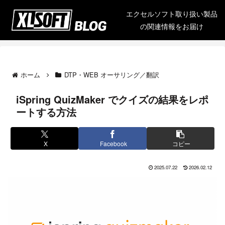
エクセルソフト取り扱い製品
の関連情報をお届け
ホーム
DTP・WEB オーサリング／翻訳
iSpring QuizMaker でクイズの結果をレポ
ートする方法
X
Facebook
コピー
2025.07.22
2026.02.12