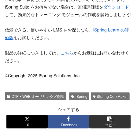
iSpring Suite をお持ちでない場合は、無償評価版を
ダウンロード
して、効果的なトレーニング モジュールの作成を開始しましょう!
信頼できる、使いやすい LMS をお探しなら、
iSpring Learn の評
価版
をお試しください。
製品の詳細につきましては、
こちら
からお気軽にお問い合わせく
ださい。
©Copyright 2025 iSpring Solutions, Inc.
DTP・WEB オーサリング／翻訳
iSpring
iSpring QuizMaker
シェアする
X
Facebook
コピー