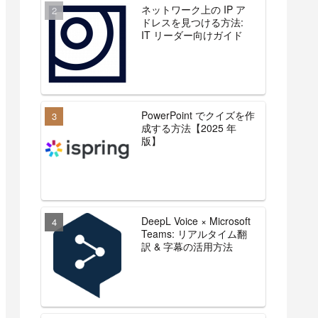
ネットワーク上の IP ア
ドレスを見つける方法:
IT リーダー向けガイド
PowerPoint でクイズを作
成する方法【2025 年
版】
DeepL Voice × Microsoft
Teams: リアルタイム翻
訳 & 字幕の活用方法