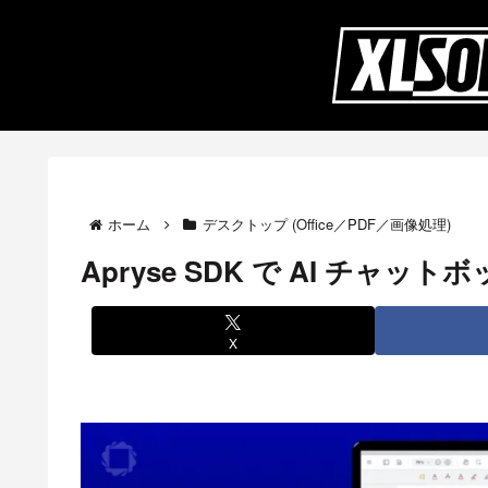
ホーム
デスクトップ (Office／PDF／画像処理)
Apryse SDK で AI チャッ
X