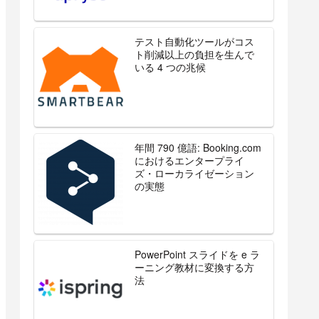
テスト自動化ツールがコス
ト削減以上の負担を生んで
いる 4 つの兆候
年間 790 億語: Booking.com
におけるエンタープライ
ズ・ローカライゼーション
の実態
PowerPoint スライドを e ラ
ーニング教材に変換する方
法