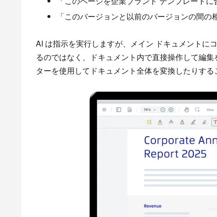
「このページを企業ブランド テンプレートに
「このバージョンと以前のバージョンの間の
AI は指示を実行しますが、メイン ドキュメント
るのではなく、ドキュメント内で直接操作して編集を適用
ターを使用してドキュメント全体を変換したりする