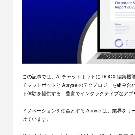
この記事では、AI チャットボットに DOCX 編集
チャットボットと Apryse のテクノロジーを組
ト体験を提供する、豊富でインタラクティブなアプ
イノベーションを使命とする Apryse は、業界
けています。