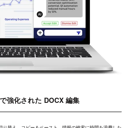
 で強化された DOCX 編集
切り替え、コピー＆ペースト、情報の検索に時間を浪費した