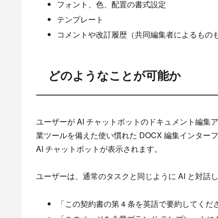
フォント、色、配置の書式設定
テンプレート
コメントや改訂履歴（共同編集者によるもの
どのようなことが可能か
ユーザーが AI チャットボットのドキュメント編
業ツールを備えた使い慣れた DOCX 編集インタ
AI チャットボットが表示されます。
ユーザーは、通常のタスクと同じように AI と対
「この契約書の第 4 条を英語で要約してくだ