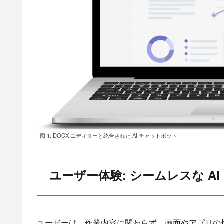
図 1: DOCX エディターと統合された AI チャットボット
ユーザー体験: シームレスな AI
ユーザーは、作業内容に関わらず、画面やアプリの