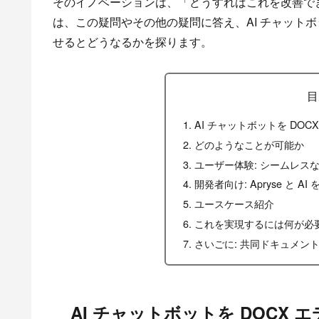
そのイノベーションは、「どうすればこれを改善で
は、この疑問やその他の疑問に答え、AI チャットボッ
せるとどうなるかを探ります。
目
AI チャットボットを DO
どのようなことが可能か
ユーザー体験: シームレスな 
開発者向け: Apryse と
ユースケース紹介
これを実現するには何が必
さいごに: 共同ドキュメン
AI チャットボットを DOCX