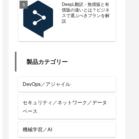
DeepL翻訳 - 無償版と有
償版の違いとは？ビジネ
スで選ぶべきプランを解
説
製品カテゴリー
DevOps／アジャイル
セキュリティ／ネットワーク／データ
ベース
機械学習／AI