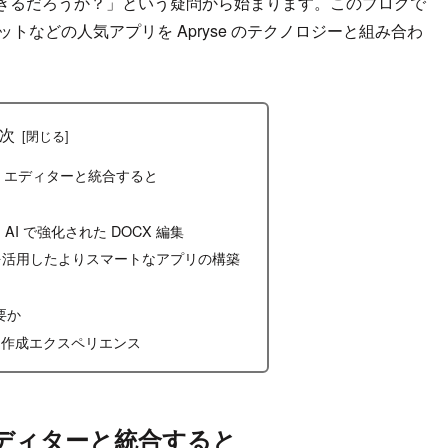
きるだろうか？」という疑問から始まります。このブログで
トなどの人気アプリを Apryse のテクノロジーと組み合わ
次
CX エディターと統合すると
AI で強化された DOCX 編集
 AI を活用したよりスマートなアプリの構築
要か
ト作成エクスペリエンス
 エディターと統合すると