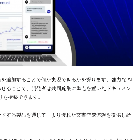
機能を追加することで何が実現できるかを探ります。強力な AI
み合わせることで、開発者は共同編集に重点を置いたドキュメン
リを構築できます。
をリードする製品を通じて、より優れた文書作成体験を提供し続