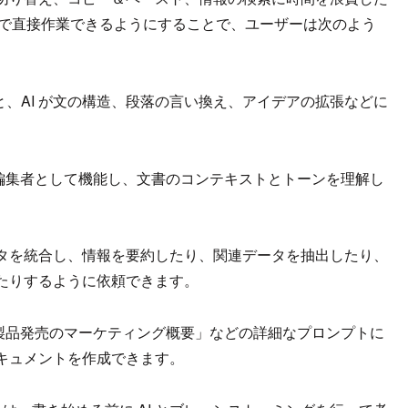
内で直接作業できるようにすることで、ユーザーは次のよう
、AI が文の構造、段落の言い換え、アイデアの拡張などに
な編集者として機能し、文書のコンテキストとトーンを理解し
。
データを統合し、情報を要約したり、関連データを抽出したり、
たりするように依頼できます。
新製品発売のマーケティング概要」などの詳細なプロンプトに
キュメントを作成できます。