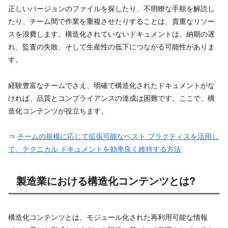
正しいバージョンのファイルを探したり、不明瞭な手順を解読し
たり、チーム間で作業を重複させたりすることは、貴重なリソー
スを浪費します。構造化されていないドキュメントは、納期の遅
れ、監査の失敗、そして生産性の低下につながる可能性がありま
す。
経験豊富なチームでさえ、明確で構造化されたドキュメントがな
ければ、品質とコンプライアンスの達成は困難です。ここで、構
造化コンテンツが役立ちます。
⇒
チームの規模に応じて拡張可能なベスト プラクティスを活用し
て、テクニカル ドキュメントを効率良く維持する方法
製造業における構造化コンテンツとは?
構造化コンテンツとは、モジュール化された再利用可能な情報