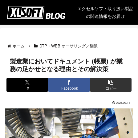
エクセルソフト取り扱い製品
の関連情報をお届け
ホーム
DTP・WEB オーサリング／翻訳
製造業においてドキュメント (帳票) が業
務の足かせとなる理由とその解決策
X
Facebook
コピー
2025.09.11