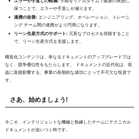
エラーや手直しの軽減:
手順をリアルタイムで最新の状態に
保つことで、エラーや手直しが減ります。
連携の改善:
エンジニアリング、オペレーション、トレーニ
ング チーム間の連携がより円滑になります。
リーン生産方式のサポート:
冗長なプロセスを排除すること
で、リーン生産方式を支援します。
構造化コンテンツは、単なるドキュメントのアップグレードでは
なく、競争優位性をもたらします。 ドキュメントの近代化は、収
益に直接影響する、事業の長期的な成功にとって不可欠な投資で
す。
さあ、始めましょう!
今こそ、インテリジェントな機械と熟練したチームにテクニカル
ドキュメントが追いつく時です。