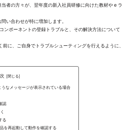
修担当者の方々が、翌年度の新入社員研修に向けた教材や e ラ
トのお問い合わせが特に増加します。
るコンポーネントの登録トラブルと、その解決方法について
く前に、ご自身でトラブルシューティングを行えるように、
次
ようなメッセージが表示されている場合
確認
開く
する
ring 製品を再起動して動作を確認する