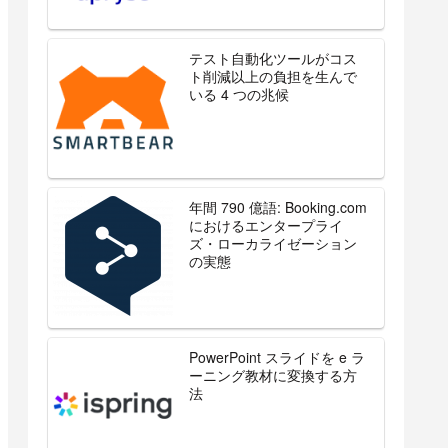
テスト自動化ツールがコス
ト削減以上の負担を生んで
いる 4 つの兆候
年間 790 億語: Booking.com
におけるエンタープライ
ズ・ローカライゼーション
の実態
PowerPoint スライドを e ラ
ーニング教材に変換する方
法