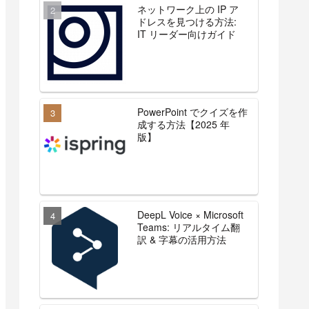
ネットワーク上の IP ア
ドレスを見つける方法:
IT リーダー向けガイド
PowerPoint でクイズを作
成する方法【2025 年
版】
DeepL Voice × Microsoft
Teams: リアルタイム翻
訳 & 字幕の活用方法