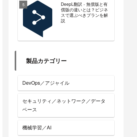
DeepL翻訳 - 無償版と有
償版の違いとは？ビジネ
スで選ぶべきプランを解
説
製品カテゴリー
DevOps／アジャイル
セキュリティ／ネットワーク／データ
ベース
機械学習／AI