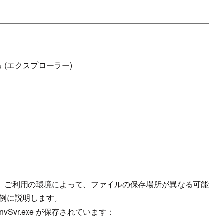
(エクスプローラー)
。
確認します。ご利用の環境によって、ファイルの保存場所が異なる可能
を例に説明します。
vSvr.exe が保存されています：