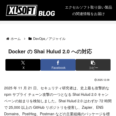
エクセルソフト取り扱い製品
の関連情報をお届け
ホーム
DevOps／アジャイル
Docker の Shai Hulud 2.0 への対応
X
Facebook
コピー
2025.12.09
2025 年 11 月 21 日、セキュリティ研究者は、史上最も攻撃的な
npm サプライ チェーン攻撃の一つとなる Shai Hulud 2.0 キャン
ペーンの始まりを検知しました。Shai Hulud 2.0 はわずか 72 時間
で 25,000 以上の GitHub リポジトリを侵害し、Zapier、ENS
Domains、PostHog、Postman などの主要組織のパッケージを標