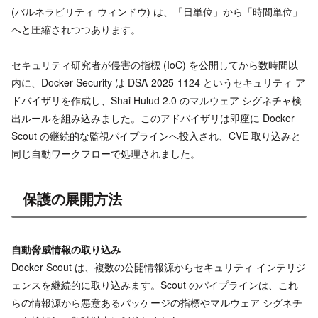
(バルネラビリティ ウィンドウ) は、「日単位」から「時間単位」
へと圧縮されつつあります。
セキュリティ研究者が侵害の指標 (IoC) を公開してから数時間以
内に、Docker Security は DSA-2025-1124 というセキュリティ ア
ドバイザリを作成し、Shai Hulud 2.0 のマルウェア シグネチャ検
出ルールを組み込みました。このアドバイザリは即座に Docker
Scout の継続的な監視パイプラインへ投入され、CVE 取り込みと
同じ自動ワークフローで処理されました。
保護の展開方法
自動脅威情報の取り込み
Docker Scout は、複数の公開情報源からセキュリティ インテリジ
ェンスを継続的に取り込みます。Scout のパイプラインは、これ
らの情報源から悪意あるパッケージの指標やマルウェア シグネチ