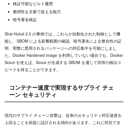
検証可能なビルド履歴
脆弱性を文脈で捉える能力
暗号署名検証
Shai Hulud 2.0 の事例では、これらが自動化された制御として機
能し、SBOM による影響範囲の確認、暗号署名による整合性の証
明、実際に悪用されるパッケージへの対応集中を可能にしまし
た。Docker Hardened Image を利用していない場合でも、Docker
Scout を使えば、Scout が生成する SBOM を通じて同等の検出ス
ピードを得ることができます。
コンテナー速度で実現するサプライ チェ
ーン セキュリティ
現代のサプライ チェーン攻撃は、従来のセキュリティ対応速度を
上回ることを前提に設計される傾向があります。これに対抗でき