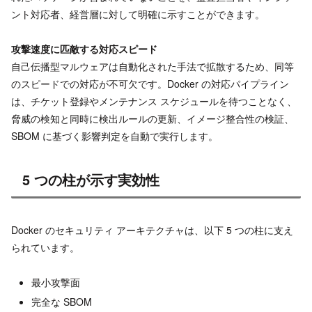
ント対応者、経営層に対して明確に示すことができます。
攻撃速度に匹敵する対応スピード
自己伝播型マルウェアは自動化された手法で拡散するため、同等
のスピードでの対応が不可欠です。Docker の対応パイプライン
は、チケット登録やメンテナンス スケジュールを待つことなく、
脅威の検知と同時に検出ルールの更新、イメージ整合性の検証、
SBOM に基づく影響判定を自動で実行します。
5 つの柱が示す実効性
Docker のセキュリティ アーキテクチャは、以下 5 つの柱に支え
られています。
最小攻撃面
完全な SBOM