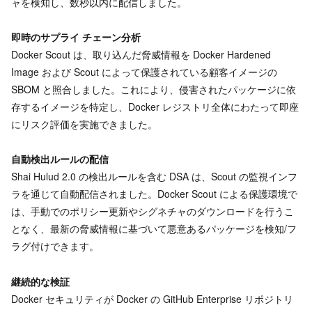
ャを検知し、数秒以内に配信しました。
即時のサプライ チェーン分析
Docker Scout は、取り込んだ脅威情報を Docker Hardened
Image および Scout によって保護されている顧客イメージの
SBOM と照合しました。これにより、侵害されたパッケージに依
存するイメージを特定し、Docker レジストリ全体にわたって即座
にリスク評価を実施できました。
自動検出ルールの配信
Shai Hulud 2.0 の検出ルールを含む DSA は、Scout の監視インフ
ラを通じて自動配信されました。Docker Scout による保護環境で
は、手動でのポリシー更新やシグネチャのダウンロードを行うこ
となく、最新の脅威情報に基づいて悪意あるパッケージを検知/フ
ラグ付けできます。
継続的な検証
Docker セキュリティが Docker の GitHub Enterprise リポジトリ