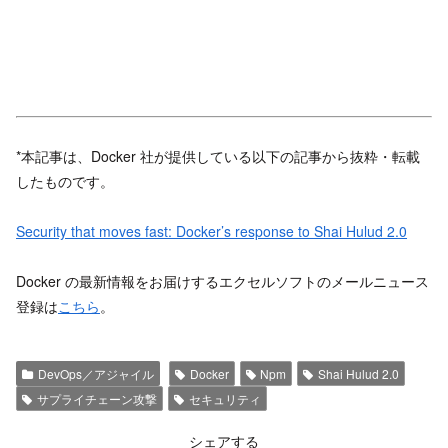
*本記事は、Docker 社が提供している以下の記事から抜粋・転載
したものです。
Security that moves fast: Docker’s response to Shai Hulud 2.0
Docker の最新情報をお届けするエクセルソフトのメールニュース
登録は
こちら
。
DevOps／アジャイル
Docker
Npm
Shai Hulud 2.0
サプライチェーン攻撃
セキュリティ
シェアする