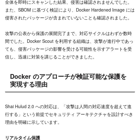
全体を即時にスキャンした結果、侵害は確認されませんでした。
また、SBOM に基づく検証により、Docker Hardened Image には
侵害されたパッケージが含まれていないことも確認されました。
攻撃の公表から保護の展開完了まで、対応サイクルはわずか数時
間でした。Docker Scout を利用する組織は、攻撃が進行中であっ
ても、侵害パッケージの影響を受ける可能性を示すアラートを受
信し、迅速に対策を講じることができました。
Docker のアプローチが検証可能な保護を
実現する理由
Shai Hulud 2.0 への対応は、「攻撃は人間の対応速度を超えて進
行する」という前提でセキュリティ アーキテクチャを設計すべき
理由を明確に示しています。
リアルタイム保護