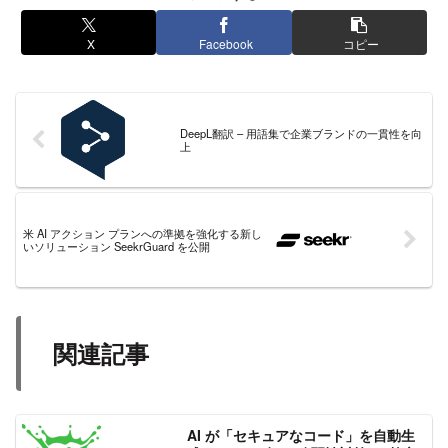
X
Facebook
コピー
DeepL翻訳 – 用語集で企業ブランドの一貫性を向
上
米 AI アクション プランへの準拠を強化する新し
いソリューション SeekrGuard を公開
関連記事
AI が「セキュアなコード」を自動生