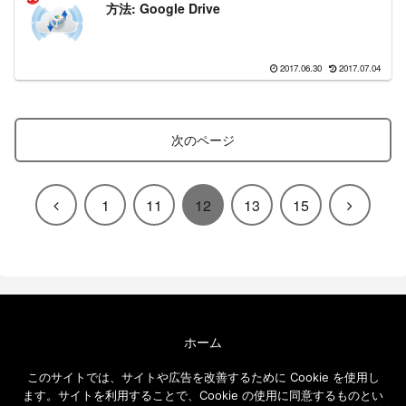
方法: Google Drive
2017.06.30
2017.07.04
次のページ
前
次
1
11
12
13
15
へ
へ
ホーム
エクセルソフト ブログについて
このサイトでは、サイトや広告を改善するために Cookie を使用し
免責事項
ます。サイトを利用することで、Cookie の使用に同意するものとい