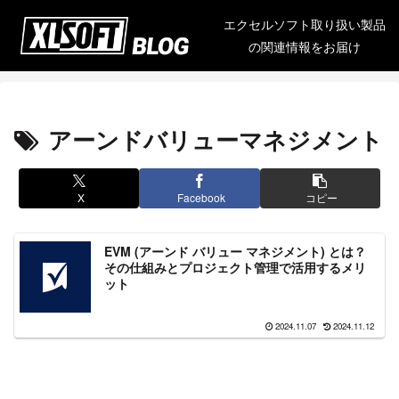
エクセルソフト取り扱い製品
の関連情報をお届け
アーンドバリューマネジメント
X
Facebook
コピー
EVM (アーンド バリュー マネジメント) とは？
その仕組みとプロジェクト管理で活用するメリ
ット
2024.11.07
2024.11.12