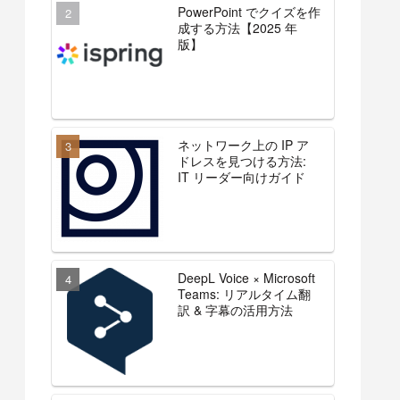
PowerPoint でクイズを作
成する方法【2025 年
版】
ネットワーク上の IP ア
ドレスを見つける方法:
IT リーダー向けガイド
DeepL Voice × Microsoft
Teams: リアルタイム翻
訳 & 字幕の活用方法