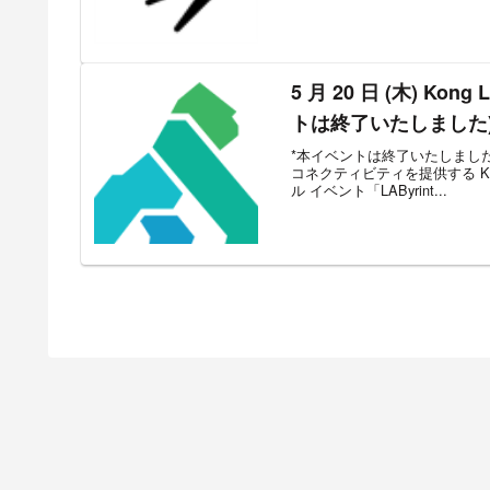
5 月 20 日 (木) K
トは終了いたしました
*本イベントは終了いたしました。
コネクティビティを提供する K
ル イベント「LAByrint...