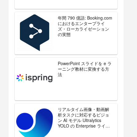
年間 790 億語: Booking.com
におけるエンタープライ
ズ・ローカライゼーション
の実態
PowerPoint スライドを e ラ
ーニング教材に変換する方
法
リアルタイム画像・動画解
析タスクに対応するビジョ
ン AI モデル Ultralytics
YOLO の Enterprise ライセ
ンスを販売開始