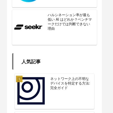
ハルシネーション率が最も
低い AI はどれか？ベンチマ
ークだけでは判断できない
理由
人気記事
ネットワーク上の不明な
デバイスを特定する方法:
完全ガイド