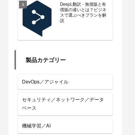
DeepL翻訳 - 無償版と有
償版の違いとは？ビジネ
スで選ぶべきプランを解
説
製品カテゴリー
DevOps／アジャイル
セキュリティ／ネットワーク／データ
ベース
機械学習／AI