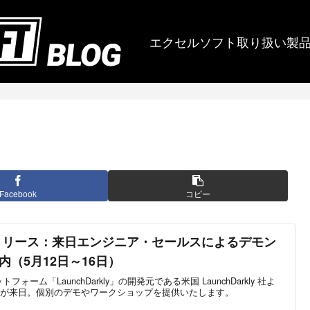
エクセルソフト取り扱い製
Facebook
コピー
リリース：来日エンジニア・セールスによるデモン
（5月12日～16日）
ーム「LaunchDarkly」の開発元である米国 LaunchDarkly 社よ
が来日。個別のデモやワークショップを提供いたします。