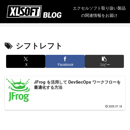
エクセルソフト取り扱い製品
の関連情報をお届け
シフトレフト
X
Facebook
コピー
JFrog を活用して DevSecOps ワークフローを
最適化する方法
2025.07.18