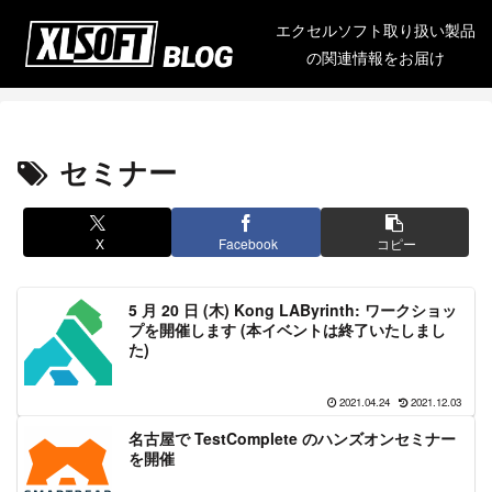
エクセルソフト取り扱い製品
の関連情報をお届け
セミナー
X
Facebook
コピー
5 月 20 日 (木) Kong LAByrinth: ワークショッ
プを開催します (本イベントは終了いたしまし
た)
2021.04.24
2021.12.03
名古屋で TestComplete のハンズオンセミナー
を開催