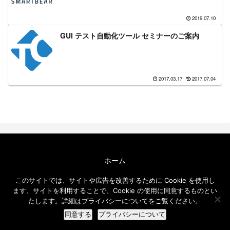
2019.07.10
GUI テスト自動化ツール セミナーのご案内
2017.03.17
2017.07.04
ホーム
エクセルソフト ブログについて
このサイトでは、サイトや広告を改善するために Cookie を使用し
免責事項
ます。サイトを利用することで、Cookie の使用に同意するものとい
メールニュース
たします。詳細はプライバシーについてをご覧ください。
© 2016-2026 エクセルソフト ブログ.
同意する
プライバシーについて
ホーム
検索
トップ
サイドバー