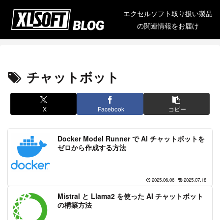
エクセルソフト取り扱い製品
の関連情報をお届け
チャットボット
X
Facebook
コピー
Docker Model Runner で AI チャットボットを
ゼロから作成する方法
2025.06.06
2025.07.18
Mistral と Llama2 を使った AI チャットボット
の構築方法