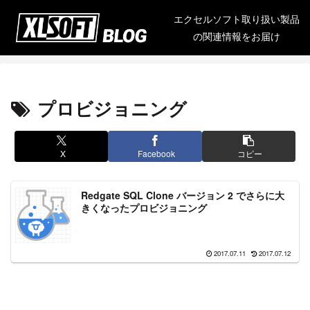
エクセルソフト取り扱い製品
の関連情報をお届け
プロビジョニング
X
Facebook
コピー
Redgate SQL Clone バージョン 2 でさらに大
きくなったプロビジョニング
2017.07.11
2017.07.12