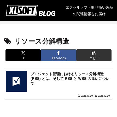
エクセルソフト取り扱い製品
の関連情報をお届け
リソース分解構造
X
Facebook
コピー
プロジェクト管理におけるリソース分解構造
(RBS) とは、そして RBS と WBS の違いについ
て
2025.10.29
2025.12.20