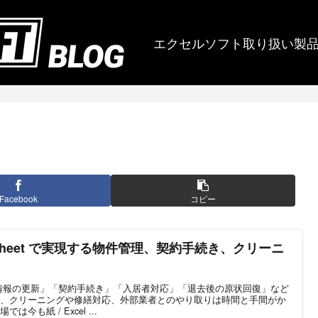
エクセルソフト取り扱い製
Facebook
コピー
tsheet で実現する物件管理、契約手続き、クリーニ
情報の更新」「契約手続き」「入居者対応」「退去後の原状回復」など
、クリーニングや修繕対応、外部業者とのやり取りは時間と手間がか
も紙 / Excel ...