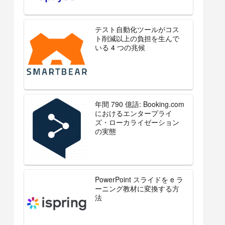
テスト自動化ツールがコス
ト削減以上の負担を生んで
いる 4 つの兆候
年間 790 億語: Booking.com
におけるエンタープライ
ズ・ローカライゼーション
の実態
PowerPoint スライドを e ラ
ーニング教材に変換する方
法