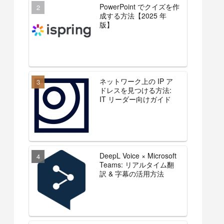
PowerPoint でクイズを作
成する方法【2025 年
版】
ネットワーク上の IP ア
ドレスを見つける方法:
IT リーダー向けガイド
DeepL Voice × Microsoft
Teams: リアルタイム翻
訳 & 字幕の活用方法