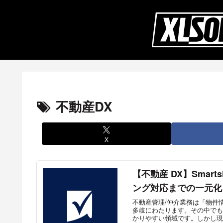
不動産DX
X
【不動産 DX】Smar
ング対応までの一元化
不動産管理/仲介業務は「物件
多岐にわたります。その中でも
かりやすい領域です。しかし現場では今