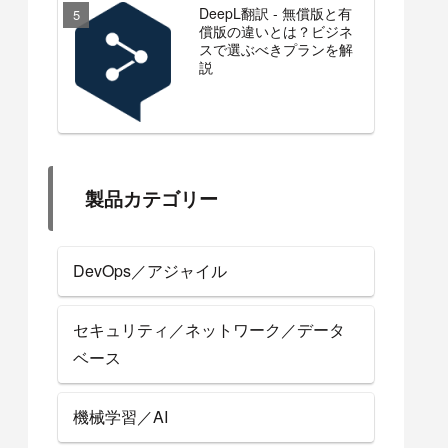
DeepL翻訳 - 無償版と有
償版の違いとは？ビジネ
スで選ぶべきプランを解
説
製品カテゴリー
DevOps／アジャイル
セキュリティ／ネットワーク／データ
ベース
機械学習／AI