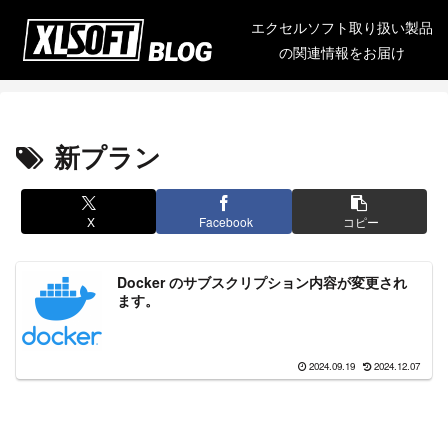
エクセルソフト取り扱い製品
の関連情報をお届け
新プラン
X
Facebook
コピー
Docker のサブスクリプション内容が変更され
ます。
2024.09.19
2024.12.07