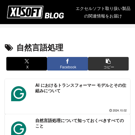
エクセルソフト取り扱い製品
の関連情報をお届け
自然言語処理
X
Facebook
コピー
AI におけるトランスフォーマー モデルとその仕
組みについて
2024.10.02
自然言語処理について知っておくべきすべての
こと