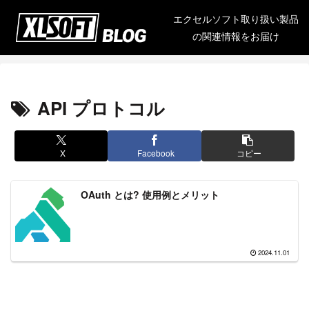
エクセルソフト取り扱い製品
の関連情報をお届け
API プロトコル
X
Facebook
コピー
OAuth とは? 使用例とメリット
2024.11.01