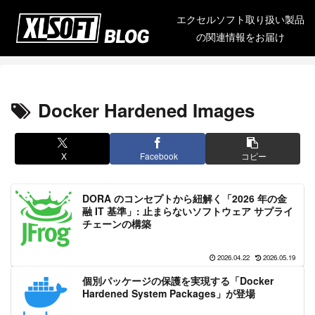
エクセルソフト取り扱い製品
の関連情報をお届け
Docker Hardened Images
X
Facebook
コピー
DORA のコンセプトから紐解く「2026 年の金
融 IT 基準」: 止まらないソフトウェア サプライ
チェーンの構築
2026.04.22
2026.05.19
個別パッケージの保護を実現する「Docker
Hardened System Packages」が登場