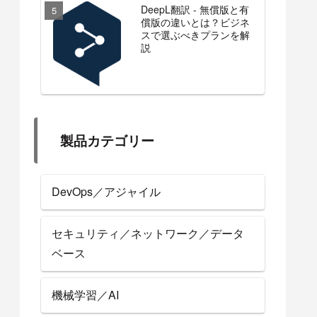
DeepL翻訳 - 無償版と有
償版の違いとは？ビジネ
スで選ぶべきプランを解
説
製品カテゴリー
DevOps／アジャイル
セキュリティ／ネットワーク／データ
ベース
機械学習／AI