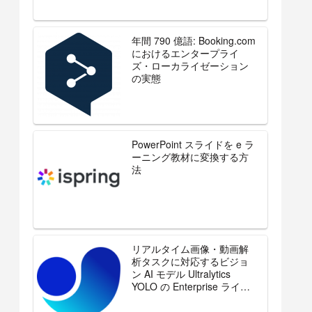
年間 790 億語: Booking.com
におけるエンタープライ
ズ・ローカライゼーション
の実態
PowerPoint スライドを e ラ
ーニング教材に変換する方
法
リアルタイム画像・動画解
析タスクに対応するビジョ
ン AI モデル Ultralytics
YOLO の Enterprise ライセ
ンスを販売開始