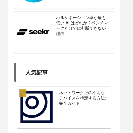
ハルシネーション率が最も
低い AI はどれか？ベンチマ
ークだけでは判断できない
理由
人気記事
ネットワーク上の不明な
デバイスを特定する方法:
完全ガイド