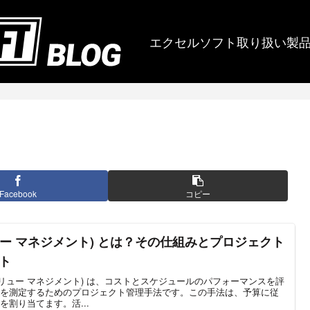
エクセルソフト取り扱い製
Facebook
コピー
リュー マネジメント) とは？その仕組みとプロジェクト
ト
ド バリュー マネジメント) は、コストとスケジュールのパフォーマンスを評
を測定するためのプロジェクト管理手法です。この手法は、予算に従
割り当てます。活...