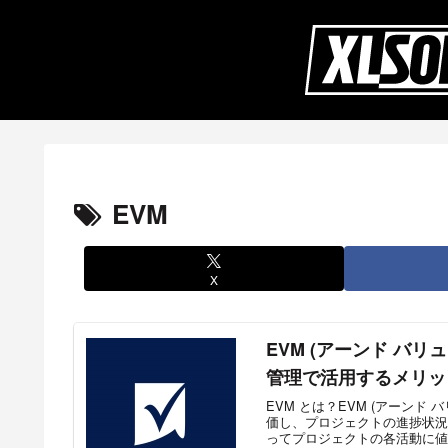
EVM
X
EVM (アーンド バ
管理で活用するメリッ
EVM とは？EVM (アーン
価し、プロジェクトの進捗状況
ってプロジェクトの各活動に値を