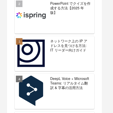
PowerPoint でクイズを作
成する方法【2025 年
版】
ネットワーク上の IP ア
ドレスを見つける方法:
IT リーダー向けガイド
DeepL Voice × Microsoft
Teams: リアルタイム翻
訳 & 字幕の活用方法