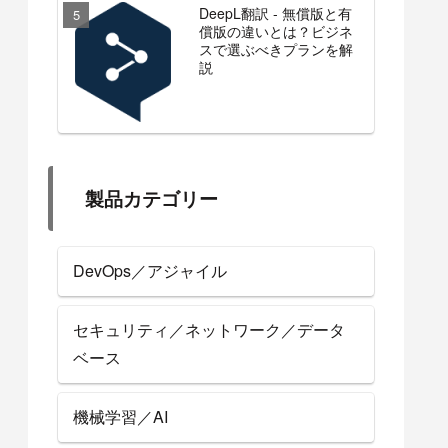
DeepL翻訳 - 無償版と有
償版の違いとは？ビジネ
スで選ぶべきプランを解
説
製品カテゴリー
DevOps／アジャイル
セキュリティ／ネットワーク／データ
ベース
機械学習／AI