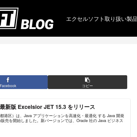
エクセルソフト取り扱い製
Facebook
コピー
最新版 Excelsior JET 15.3 をリリース
区）は、Java アプリケーションを高速化・最適化 する Java 開発
5.3」の販売を開始しました。新バージョンでは、Oracle 社の Java ビジネス