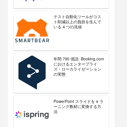
テスト自動化ツールがコス
ト削減以上の負担を生んで
いる 4 つの兆候
年間 790 億語: Booking.com
におけるエンタープライ
ズ・ローカライゼーション
の実態
PowerPoint スライドを e ラ
ーニング教材に変換する方
法