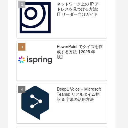
ネットワーク上の IP ア
ドレスを見つける方法:
IT リーダー向けガイド
PowerPoint でクイズを作
成する方法【2025 年
版】
DeepL Voice × Microsoft
Teams: リアルタイム翻
訳 & 字幕の活用方法