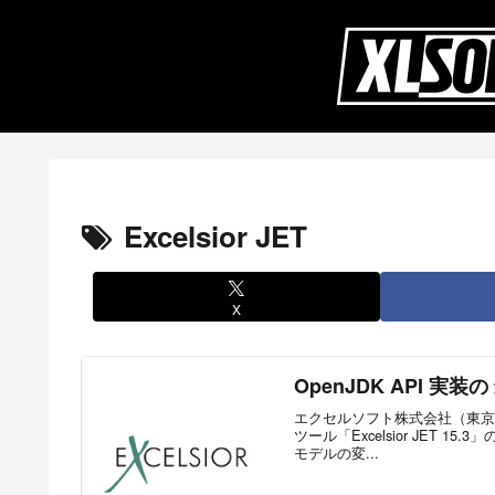
Excelsior JET
X
OpenJDK API 実装の 
エクセルソフト株式会社（東京都港
ツール「Excelsior JET 1
モデルの変...