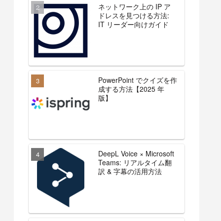
ネットワーク上の IP ア
ドレスを見つける方法:
IT リーダー向けガイド
PowerPoint でクイズを作
成する方法【2025 年
版】
DeepL Voice × Microsoft
Teams: リアルタイム翻
訳 & 字幕の活用方法