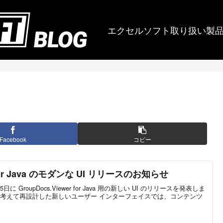
エクセルソフト取り扱い製
Facebook
コピー
r for Java のモダンな UI リリースのお知らせ
15日に GroupDocs.Viewer for Java 用の新しい UI のリリースを発表しま
考えて再設計した新しいユーザー インターフェイスでは、コンテンツ