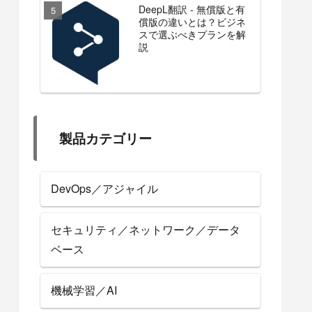
DeepL翻訳 - 無償版と有
償版の違いとは？ビジネ
スで選ぶべきプランを解
説
製品カテゴリー
DevOps／アジャイル
セキュリティ／ネットワーク／データ
ベース
機械学習／AI