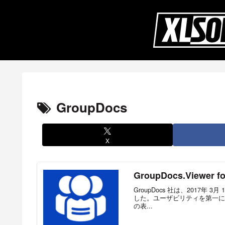
GroupDocs
X
GroupDocs.Viewe
GroupDocs 社は、2017年 3月 
した。ユーザビリティを第一に
の表...