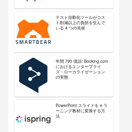
テスト自動化ツールがコス
ト削減以上の負担を生んで
いる 4 つの兆候
年間 790 億語: Booking.com
におけるエンタープライ
ズ・ローカライゼーション
の実態
PowerPoint スライドを e ラ
ーニング教材に変換する方
法