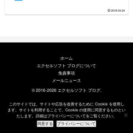
2018.04.24
ホーム
エクセルソフト ブログについて
免責事項
メールニュース
© 2016-2026 エクセルソフト ブログ.
このサイトでは、サイトや広告を改善するために Cookie を使用し
ます。サイトを利用することで、Cookie の使用に同意するものとい
たします。詳細はプライバシーについてをご覧ください。
同意する
プライバシーについて
ホーム
検索
トップ
サイドバー