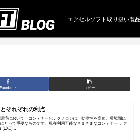
エクセルソフト取り扱い製
Facebook
コピー
の違いとそれぞれの利点
環境において、コンテナー化テクノロジは、効率性を高め、環境間に
にとって重要なものです。現在利用可能なさまざまなコンテナー テク
(LXC)...