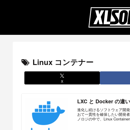
Linux コンテナー
X
LXC と Docker 
進化し続けるソフトウェア開発
おて一貫性を確保したい開発者
ノロジの中で、Linux Containers 