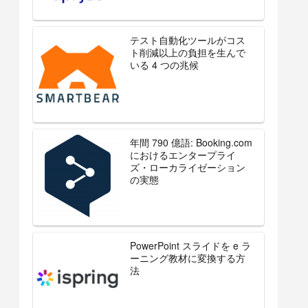
テスト自動化ツールがコス
ト削減以上の負担を生んで
いる 4 つの兆候
年間 790 億語: Booking.com
におけるエンタープライ
ズ・ローカライゼーション
の実態
PowerPoint スライドを e ラ
ーニング教材に変換する方
法