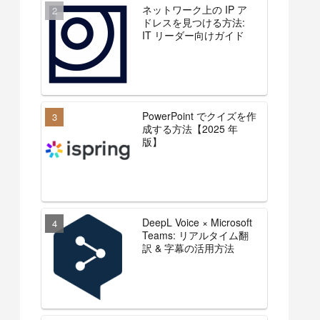
ネットワーク上の IP ア
ドレスを見つける方法:
IT リーダー向けガイド
PowerPoint でクイズを作
成する方法【2025 年
版】
DeepL Voice × Microsoft
Teams: リアルタイム翻
訳 & 字幕の活用方法