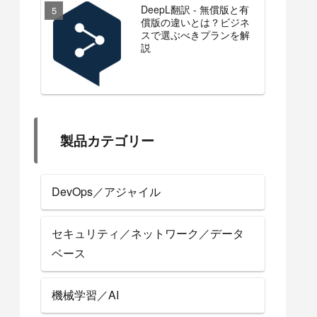
DeepL翻訳 - 無償版と有
償版の違いとは？ビジネ
スで選ぶべきプランを解
説
製品カテゴリー
DevOps／アジャイル
セキュリティ／ネットワーク／データ
ベース
機械学習／AI