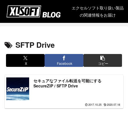
エクセルソフト取り扱い製品
の関連情報をお届け
SFTP Drive
X
Facebook
コピー
セキュアなファイル転送を可能にする
SecureZIP / SFTP Drive
2017.10.25
2020.07.18