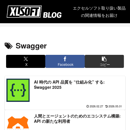
エクセルソフト取り扱い製品
の関連情報をお届け
Swagger
X
Facebook
コピー
AI 時代の API 品質を “仕組み化” する:
Swagger 2025
2026.02.27
2026.05.01
人間とエージェントのためのエコシステム構築:
API の新たな利用者