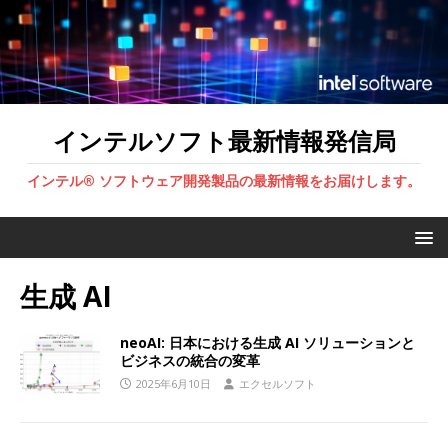
インテルソフト最新情報発信局
インテル® ソフトウェア開発製品の最新情報をお届けします。
生成 AI
neoAI: 日本における生成 AI ソリューションと
ビジネスの統合の変革
2025年6月10日
エクセルソフト