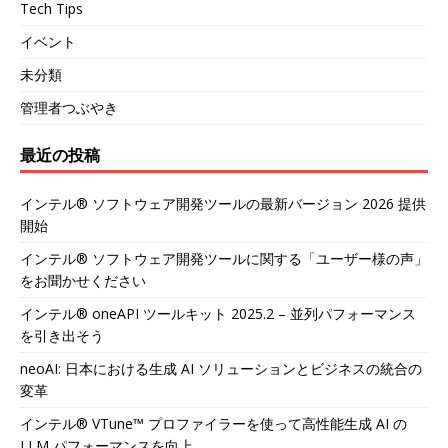
Tech Tips
イベント
未分類
管理者つぶやき
最近の投稿
インテル® ソフトウェア開発ツールの最新バージョン 2026 提供
開始
インテル® ソフトウェア開発ツールに関する「ユーザー様の声」
をお聞かせください
インテル® oneAPI ツールキット 2025.2 – 並列パフォーマンス
を引き出そう
neoAI: 日本における生成 AI ソリューションとビジネスの統合の
変革
インテル® VTune™ プロファイラーを使って高性能生成 AI の
LLM パフォーマンスを向上