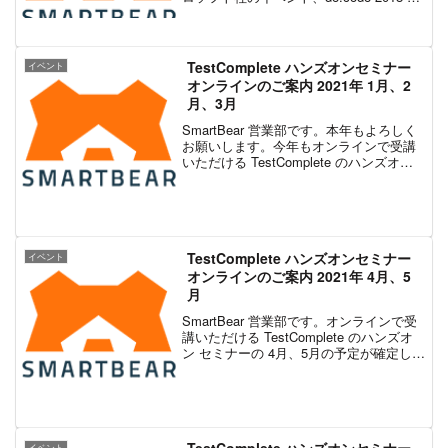
出展します。昨年までは、パートナー企
業様と共同出展しておりましたが、今回
はエクセルソフト株式会社...
TestComplete ハンズオンセミナー
イベント
オンラインのご案内 2021年 1月、2
月、3月
SmartBear 営業部です。本年もよろしく
お願いします。今年もオンラインで受講
いただける TestComplete のハンズオン
セミナーの定期開催を予定しています。
ハンズオン セミナーでは、キャプチャ＆
リプレイの機能をはじめ、条件分岐...
TestComplete ハンズオンセミナー
イベント
オンラインのご案内 2021年 4月、5
月
SmartBear 営業部です。オンラインで受
講いただける TestComplete のハンズオ
ン セミナーの 4月、5月の予定が確定しま
したので、ご案内します。ハンズオン セ
ミナーでは、キャプチャ＆リプレイの機
能をはじめ、条件分岐やチェッ...
イベント