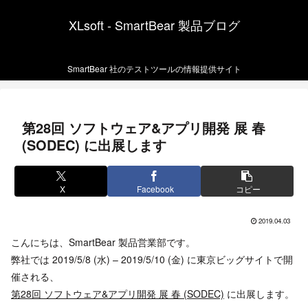
XLsoft - SmartBear 製品ブログ
SmartBear 社のテストツールの情報提供サイト
第28回 ソフトウェア&アプリ開発 展 春
(SODEC) に出展します
X
Facebook
コピー
2019.04.03
こんにちは、SmartBear 製品営業部です。
弊社では 2019/5/8 (水) – 2019/5/10 (金) に東京ビッグサイトで開
催される、
第28回 ソフトウェア&アプリ開発 展 春 (SODEC)
に出展します。