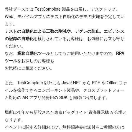
弊社ブースでは TestComplete 製品を出展し、デスクトップ、
Web、モバイルアプリのテスト自動化のデモの実施を予定してい
ます。
テストの自動化による工数の削減や、デグレの防止、エビデンス
の記録の自動化
を検討されているお客様は、お気軽にお立ち寄り
ください。
なお、
業務自動化ツール
としてもご使用いただけますので、
RPA
ツール
をお探しのお客様も
お気軽にご相談ください。
また、TestComplete 以外にも Java/.NET から PDF や Office ファ
イルを操作できるコンポーネント製品や、クロスプラットフォー
ム対応の AR アプリ開発用の SDK も同時に出展します。
場所は今年から新設された
東京ビッグサイト 青海展示棟
が会場と
なります。
イベントに関する詳細および、無料招待券の送付をご希望の方は