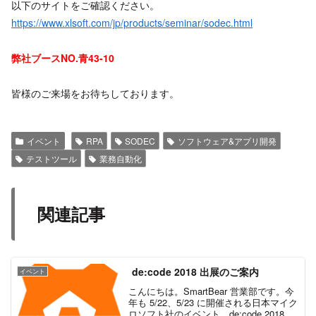
以下のサイトをご確認ください。
https://www.xlsoft.com/jp/products/seminar/sodec.html
弊社ブースNO.青43-10
皆様のご来場をお待ちしております。
イベント
RPA
SODEC
ソフトウェア&アプリ開発
テストツール
業務自動化
関連記事
de:code 2018 出展のご案内
イベント
こんにちは。SmartBear 営業部です。今
年も 5/22、5/23 に開催される日本マイク
ロソフト社のイベント、de:code 2018 に