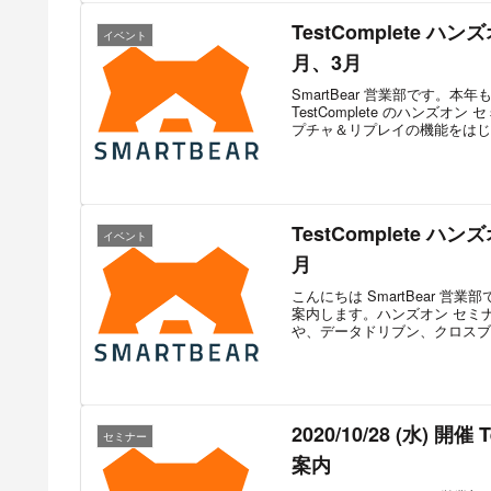
TestComplete 
イベント
月、3月
SmartBear 営業部です
TestComplete のハン
プチャ＆リプレイの機能をはじめ
TestComplete 
イベント
月
こんにちは SmartBear 営業
案内します。ハンズオン セミ
や、データドリブン、クロスブラ
2020/10/28 (水)
セミナー
案内