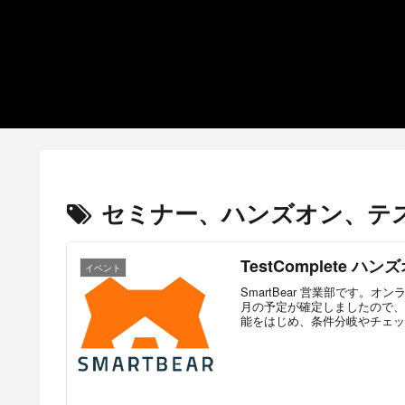
セミナー、ハンズオン、テス
TestComplete 
イベント
SmartBear 営業部です。オン
月の予定が確定しましたので、
能をはじめ、条件分岐やチェッ.