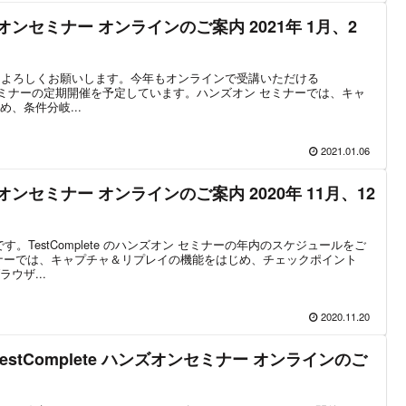
ハンズオンセミナー オンラインのご案内 2021年 1月、2
。本年もよろしくお願いします。今年もオンラインで受講いただける
ズオン セミナーの定期開催を予定しています。ハンズオン セミナーでは、キャ
、条件分岐...
2021.01.06
ハンズオンセミナー オンラインのご案内 2020年 11月、12
部です。TestComplete のハンズオン セミナーの年内のスケジュールをご
ナーでは、キャプチャ＆リプレイの機能をはじめ、チェックポイント
ウザ...
2020.11.20
 開催 TestComplete ハンズオンセミナー オンラインのご