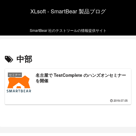
XLsoft - SmartBear 製品ブログ
SmartBear 社のテストツールの情報提供サイト
中部
名古屋で TestComplete のハンズオンセミナー
セミナー
を開催
2019.07.05