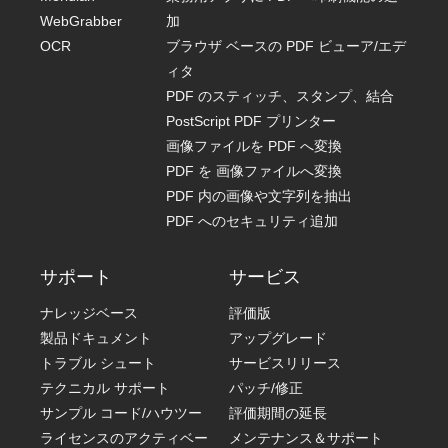
WebGrabber
加
OCR
ブラウザ ベースの PDF ビューア/エデ
ィタ
PDF のスティッチ、スタンプ、結合
PostScript PDF プリンター
画像ファイルを PDF へ変換
PDF を 画像ファイルへ変換
PDF 内の画像や文字列を抽出
PDF へのセキュリティ追加
サポート
サービス
ナレッジベース
評価版
製品ドキュメント
アップグレード
トラブル シュート
サービスリリース
テクニカル サポート
パッチ/修正
サンプル コード/ハウツー
評価期間の延長
ライセンスのアクティベー
メンテナンス＆サポート