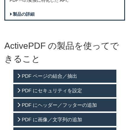
PDF への変換に特化した API。
2018/8/28
ActivePDF WebGrabber 2016 R2.3 リリース
製品の詳細
2018/8/23
ActivePDF DocConverter 10.1.0 リリース
2018/6/18
ActivePDF Toolkit 8.1.2 リリース
2018/5/15
ActivePDF Redactor 3.1 リリース
2018/4/23
ActivePDF Xtractor 8.1.0 リリース
ActivePDF の製品を使ってで
2018/4/16
ActivePDF DocConverter 9.1 リリース
2018/4/2
ActivePDF WebGrabber 2016 R2.1 リリース
きること
2018/3/26
ActivePDF Toolkit 8.1.1 リリース
2018/3/12
ActivePDF DocConverter 8.1.0 リリース
PDF ページの結合／抽出
2018/2/26
ActivePDF Server 8.1.0 リリース
2018/2/5
ActivePDF Reader Plus 3.2 リリース
PDF にセキュリティを設定
2018/1/29
ActivePDF Toolkit 8.1.0 リリース
PDF にヘッダー／フッターの追加
2017/12/18
ActivePDF DocConverter 2015 R5.0 リリース
2017/12/11
ActivePDF Reader Plus 3.1 リリース
PDF に画像／文字列の追加
2017/11/20
ActivePDF Toolkit 2018 R1.0 リリース
2017/09/05
ActivePDF Toolkit 2017 R1.2 リリース