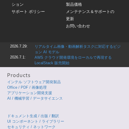
ション
製品価格
サポート ポリシー
メンテナンス＆サポートの
更新
お問い合わせ
2026.7.29:
リアルタイム画像・動画解析タスクに対応するビジ
ョン AI モデル
2026.7.1:
AWS クラウド開発環境をローカルで再現する
LocalStack 販売開始
インテル ソフトウェア開発製品
Office / PDF / 画像処理
アプリケーション開発支援
AI / 機械学習 / データサイエンス
ドキュメント生成 / 出版 / 翻訳
UI コンポーネント / ライブラリー
セキュリティ / ネットワーク