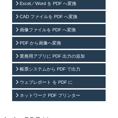
Excel／Word を PDF へ変換
2017/08/14
ActivePDF DocConverter 2015 R4.2 リリース
2017/07/10
ActivePDF Server 2013 R4.1 リリース
CAD ファイルを PDF へ変換
2017/07/07
ActivePDF Toolkit 2017 R1.1 リリース
2017/05/01
ActivePDF Xtractor 2015 R1.2 リリース
画像ファイルを PDF へ変換
2017/04/24
ActivePDF Toolkit 2017 R1.0 リリース
PDF から画像へ変換
2017/04/10
ActivePDF DocConverter 2015 R4.1 リリース
2017/03/20
ActivePDF CADConverter 2015 R4.0 リリース
業務用アプリに PDF 出力の追加
2017/03/06
ActivePDF Server 2013 R4.0 リリース
2017/02/13
ActivePDF Toolkit 2016 R2.2 リリース
帳票システムから PDF で出力
2017/01/30
ActivePDF DocConverter 2015 R4.0 リリース
2017/01/17
ActivePDF WebGrabber 2016 R2.0 リリース
ウェブレポート を PDF に
2016/12/19
ActivePDF Toolkit 2016 R2.1 リリース
ネットワーク PDF プリンター
2016/12/05
ActivePDF Xtractor 2015 R1.1 リリース
2016/11/14
ActivePDF Portal 2014 R2.1 リリース
2016/10/31
ActivePDF DocConverter 2015 R3.1 リリース
2016/10/31
ActivePDF CADConverter 2015 R3.1 リリース