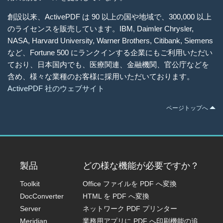
創設以来、ActivePDF は 90 以上の国や地域で、300,000 以上
のライセンスを販売しています。IBM, Daimler Chrysler,
NASA, Harvard University, Warner Brothers, Citibank, Siemens
など、Fortune 500 にランクインする企業にもご利用いただい
ており、日本国内でも、医療関連、金融機関、官公庁などを
含め、様々な業種のお客様に採用いただいております。
ActivePDF 社のウェブサイト
ページトップへ
製品
どの様な機能が必要ですか？
Toolkit
Office ファイルを PDF へ変換
DocConverter
HTML を PDF へ変換
Server
ネットワーク PDF プリンター
Meridian
業務用アプリに PDF へ印刷機能の追