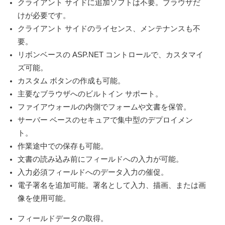
クライアント サイドに追加ソフトは不要。ブラウザだ
けが必要です。
クライアント サイドのライセンス、メンテナンスも不
要。
リボンベースの ASP.NET コントロールで、カスタマイ
ズ可能。
カスタム ボタンの作成も可能。
主要なブラウザへのビルトイン サポート。
ファイアウォールの内側でフォームや文書を保管。
サーバー ベースのセキュアで集中型のデプロイメン
ト。
作業途中での保存も可能。
文書の読み込み前にフィールドへの入力が可能。
入力必須フィールドへのデータ入力の催促。
電子署名を追加可能。署名として入力、描画、または画
像を使用可能。
フィールドデータの取得。