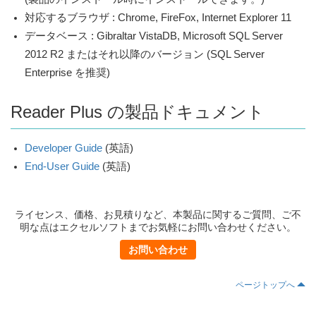
対応するブラウザ : Chrome, FireFox, Internet Explorer 11
データベース : Gibraltar VistaDB, Microsoft SQL Server
2012 R2 またはそれ以降のバージョン (SQL Server
Enterprise を推奨)
Reader Plus の製品ドキュメント
Developer Guide
(英語)
End-User Guide
(英語)
ライセンス、価格、お見積りなど、本製品に関するご質問、ご不
明な点はエクセルソフトまでお気軽にお問い合わせください。
お問い合わせ
ページトップへ