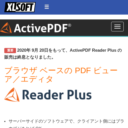
Toggle
2020年 9月 20日をもって、ActivePDF Reader Plus の
重要
販売は終息となりました。
ブラウザ ベースの PDF ビュー
ア／エディタ
サーバーサイドのソフトウェアで、クライアント側にはブラ