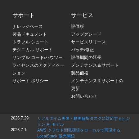
サポート
サービス
ナレッジベース
評価版
製品ドキュメント
アップグレード
トラブル シュート
サービスリリース
テクニカル サポート
パッチ/修正
サンプル コード/ハウツー
評価期間の延長
ライセンスのアクティベー
メンテナンス＆サポート
ション
製品価格
サポート ポリシー
メンテナンス＆サポートの
更新
お問い合わせ
2026.7.29:
リアルタイム画像・動画解析タスクに対応するビジ
ョン AI モデル
2026.7.1:
AWS クラウド開発環境をローカルで再現する
LocalStack 販売開始