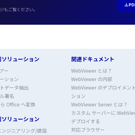
PD
ページもご覧ください。
別ソリューション
関連ドキュメント
アー
WebViewer とは？
ーション
WebViewer の内部
トデータ抽出
WebViewer のデプロイメン
ル署名
ション
ら Office へ変換
WebViewer Server とは？
カスタム サーバーに WebView
別ソリューション
デプロイする
対応ブラウザー
エンジニアリング/建設