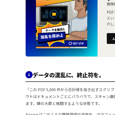
開発
PD
とい
介し
データの混乱に、終止符を。
1
「この PDF 5,000 件から合計値を抜き出す
ウトはドキュメントごとにバラバラで、スキャン画像
ます。蜂の大群と格闘するような状態です。
Apryse はこのような開発現場の苦労を、グラフ