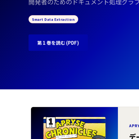
開発者のためのドキュメント処理グラフ
Smart Data Extraction
第 1 巻を読む (PDF)
APR
デ