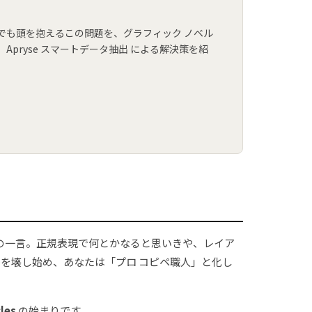
発者でも頭を抱えるこの問題を、グラフィック ノベル
pryse スマートデータ抽出 による解決策を紹
、この一言。正規表現で何とかなると思いきや、レイア
ルを壊し始め、あなたは「プロ コピペ職人」と化し
les
の始まりです。