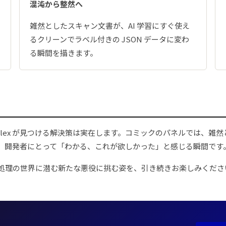
混沌から整然へ
雑然としたスキャン文書が、AI 学習にすぐ使え
るクリーンでラベル付きの JSON データに変わ
る瞬間を描きます。
りながら、Alex が見つける解決策は実在します。コミックのパネルで
す。開発者にとって「わかる、これが欲しかった」と感じる瞬間です
処理の世界に潜む新たな悪役に挑む姿を、引き続きお楽しみくださ