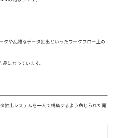
非構造データや乱雑なデータ抽出といったワークフロー上の
作品になっています。
データ抽出システムを一人で構築するよう命じられた開