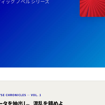
ィック ノベル シリーズ
YSE CHRONICLES — VOL. 1
ータを抽出し、混乱を鎮めよ