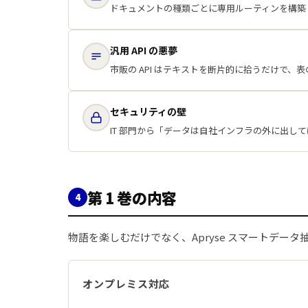
ドキュメントの種類ごとに専用ルーティンを構築
汎用 API の悪夢
市販の API はテキストを断片的に拾うだけで
セキュリティの壁
IT 部門から「データは自社インフラの外に出し
第 1 巻の内容
4
物語を楽しむだけでなく、Apryse スマートデー
オンプレミス対応