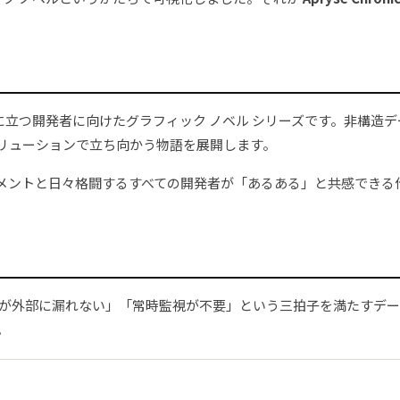
処理の最前線に立つ開発者に向けたグラフィック ノベル シリーズです。
リューションで立ち向かう物語を展開します。
メントと日々格闘するすべての開発者が「あるある」と共感できる
「データが外部に漏れない」「常時監視が不要」という三拍子を満たす
。