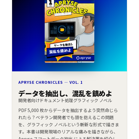
APRYSE CHRONICLES — VOL. 1
データを抽出し、混乱を鎮めよ
開発者向けドキュメント処理グラフィック ノベル
PDF 5,000 枚からデータを抽出するよう突然命じら
れたら？ベテラン開発者でも頭を抱えるこの問題
を、グラフィック ノベルという斬新な形式で描きま
す。本書は開発現場のリアルな痛みを描きながら、
Apryse スマートデータ抽出 による解決策を紹介し