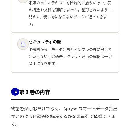
市販の API はテキストを断片的に拾うだけで、表
の構造や文脈を理解しません。整形されたように
見えて、使い物にならないデータが返ってきま
す。
セキュリティの壁
IT 部門から「データは自社インフラの外に出して
はいけない」と通告。クラウド経由の解析は一切
禁止になります。
第 1 巻の内容
4
物語を楽しむだけでなく、Apryse スマートデータ抽出
がどのように課題を解決するかを最前列で体感できま
す。