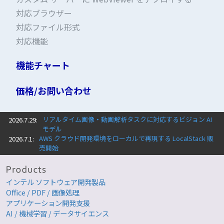
対応ブラウザー
対応ファイル形式
対応機能
機能チャート
価格/お問い合わせ
リアルタイム画像・動画解析タスクに対応するビジョン AI
2026.7.29:
モデル
AWS クラウド開発環境をローカルで再現する LocalStack 販
2026.7.1:
売開始
インテル ソフトウェア開発製品
Office / PDF / 画像処理
アプリケーション開発支援
AI / 機械学習 / データサイエンス