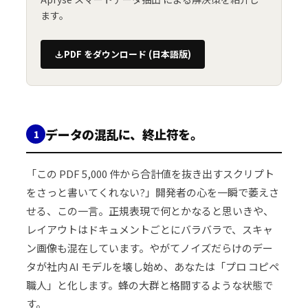
ます。
PDF をダウンロード (日本語版)
データの混乱に、終止符を。
1
「この PDF 5,000 件から合計値を抜き出すスクリプト
をさっと書いてくれない?」開発者の心を一瞬で萎えさ
せる、この一言。正規表現で何とかなると思いきや、
レイアウトはドキュメントごとにバラバラで、スキャ
ン画像も混在しています。やがてノイズだらけのデー
タが社内 AI モデルを壊し始め、あなたは「プロ コピペ
職人」と化します。蜂の大群と格闘するような状態で
す。