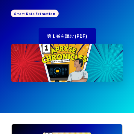
Smart Data Extraction
第 1 巻を読む (PDF)