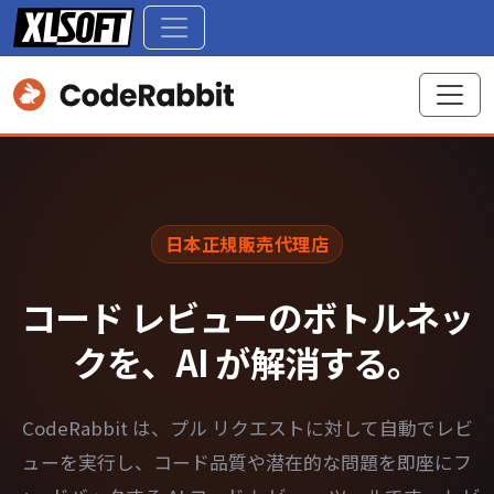
日本正規販売代理店
コード レビューの
ボトルネッ
クを、AI が解消する。
CodeRabbit は、プル リクエストに対して自動でレビ
ューを実行し、コード品質や潜在的な問題を即座にフ