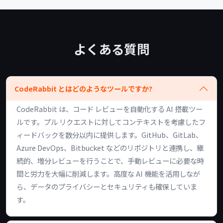
よくある質問
CodeRabbit とはどのようなツールですか?
CodeRabbit は、コード レビューを自動化する AI 搭載ツー
ルです。プル リクエストに対してコンテキストを考慮したフ
ィードバックを数分以内に提供します。GitHub、GitLab、
Azure DevOps、Bitbucket などのリポジトリと連携し、継
続的、増分レビューを行うことで、手動レビューに必要な時
間と労力を大幅に削減します。高度な AI 機能を活用しなが
ら、データのプライバシーとセキュリティも確保していま
す。