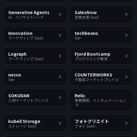
Generative Agents
SalesNow
AI、コンサルティング
営業支援 SaaS
Innovation
techbeans
マーケティング SaaS
SIer
Lograph
Fjord Bootcamp
マーケティング SaaS
プログラミング教育
necco
COUNTERWORKS
SIer
不動産マーケットプレイス
SOKUDAN
Relic
人材マーケットプレイス
事業開発、インキュベーション
kubell Storage
フォトクリエイト
ストレージ SaaS
フォト SaaS