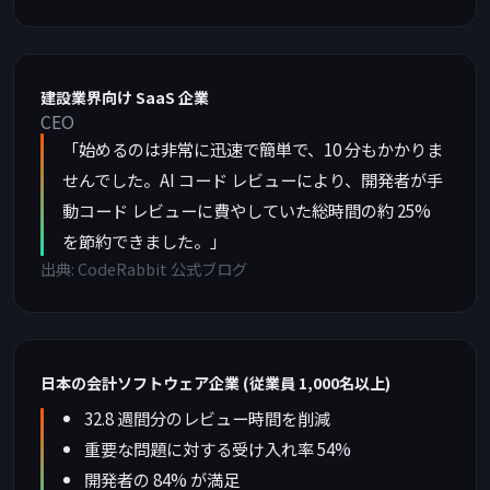
建設業界向け SaaS 企業
CEO
「始めるのは非常に迅速で簡単で、10 分もかかりま
せんでした。AI コード レビューにより、開発者が手
動コード レビューに費やしていた総時間の約 25%
を節約できました。」
出典: CodeRabbit 公式ブログ
日本の会計ソフトウェア企業 (従業員 1,000名以上)
32.8 週間分のレビュー時間を削減
重要な問題に対する受け入れ率 54%
開発者の 84% が満足