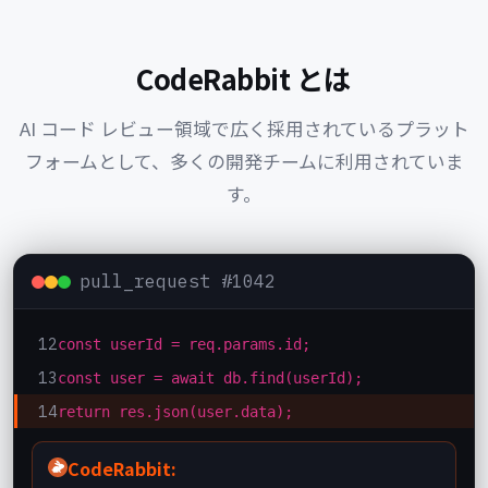
CodeRabbit とは
AI コード レビュー領域で広く採用されているプラット
フォームとして、多くの開発チームに利用されていま
す。
pull_request #1042
12
const userId = req.params.id;
13
const user = await db.find(userId);
14
return res.json(user.data);
CodeRabbit: