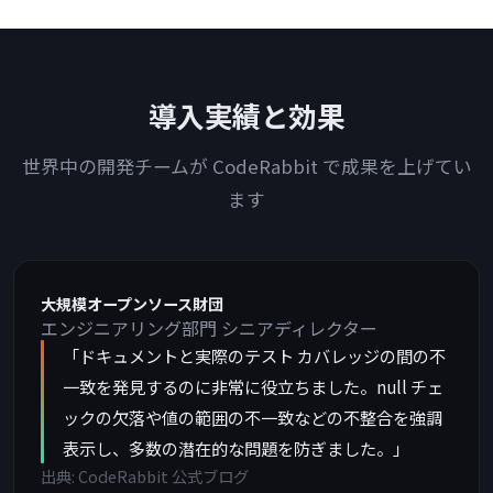
導入実績と効果
世界中の開発チームが CodeRabbit で成果を上げてい
ます
大規模オープンソース財団
エンジニアリング部門 シニアディレクター
「ドキュメントと実際のテスト カバレッジの間の不
一致を発見するのに非常に役立ちました。null チェ
ックの欠落や値の範囲の不一致などの不整合を強調
表示し、多数の潜在的な問題を防ぎました。」
出典: CodeRabbit 公式ブログ