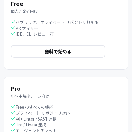
Free
個人開発者向け
パブリック、プライベート リポジトリ無制限
PR サマリー
IDE、CLI レビュー可
無料で始める
Pro
小〜中規模チーム向け
Free のすべての機能
プライベート リポジトリ対応
40+ Linter / SAST 連携
Jira / Linear 連携
エージェントチャット