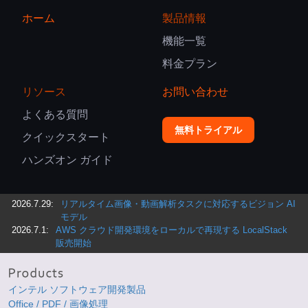
ホーム
製品情報
機能一覧
料金プラン
リソース
お問い合わせ
よくある質問
無料トライアル
クイックスタート
ハンズオン ガイド
2026.7.29:
リアルタイム画像・動画解析タスクに対応するビジョン AI
モデル
2026.7.1:
AWS クラウド開発環境をローカルで再現する LocalStack
販売開始
インテル ソフトウェア開発製品
Office / PDF / 画像処理