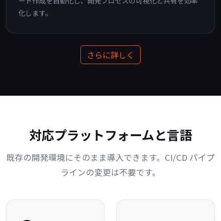
ート作成を自動化し、開発プロセスの可視化と共有を効率
化します。
さらに詳しく
対応プラットフォームと言語
既存の開発環境にそのまま導入できます。CI/CD パイプ
ラインの変更は不要です。