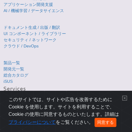
アプリケーション開発支援
AI / 機械学習 / データサイエンス
ドキュメント生成 / 出版 / 翻訳
UI コンポーネント / ライブラリー
セキュリティ / ネットワーク
クラウド / DevOps
製品一覧
開発元一覧
総合カタログ
iSUS
お問い合わせ
このサイトでは、サイトや広告を改善するために
ダウンロード
Cookie を使用します。サイトを利用することで、
ショップ
Cookie の使用に同意するものといたします。詳細は
プライバシーについて
をご覧ください。
同意する
ブログ
メールニュース