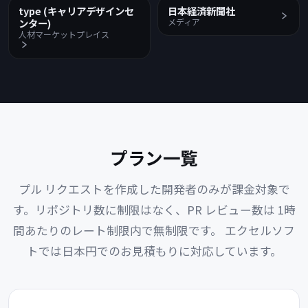
type (キャリアデザインセ
日本経済新聞社
ンター)
メディア
人材マーケットプレイス
プラン一覧
プル リクエストを作成した開発者のみが課金対象で
す。リポジトリ数に制限はなく、PR レビュー数は 1時
間あたりのレート制限内で無制限です。
エクセルソフ
トでは日本円でのお見積もりに対応しています。