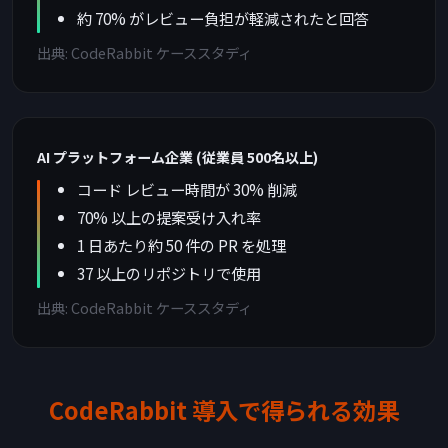
約 70% がレビュー負担が軽減されたと回答
出典: CodeRabbit ケーススタディ
AI プラットフォーム企業 (従業員 500名以上)
コード レビュー時間が 30% 削減
70% 以上の提案受け入れ率
1 日あたり約 50 件の PR を処理
37 以上のリポジトリで使用
出典: CodeRabbit ケーススタディ
CodeRabbit 導入で得られる効果