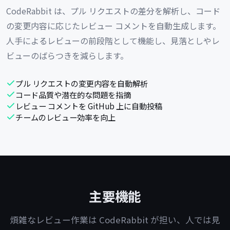
CodeRabbit は、プル リクエストの差分を解析し、コード
の変更内容に応じたレビュー コメントを自動生成します。
人手によるレビューの前段階として機能し、見落としやレ
ビューのばらつきを減らします。
プル リクエストの変更内容を自動解析
コード品質や潜在的な問題を指摘
レビュー コメントを GitHub 上に自動投稿
チームのレビュー効率を向上
主要機能
煩雑なレビュー作業は CodeRabbit が担い、人では見