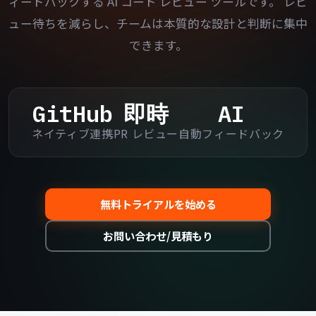
ィードバックする AI コード レビュー ツールです。
レビ
ュー待ちを減らし、チームは本質的な設計と判断に集中
できます。
GitHub
即時
AI
ネイティブ連携
PR レビュー
自動フィードバック
無料トライアルを始める
お問い合わせ/見積もり