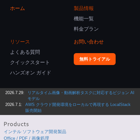
ホーム
製品情報
機能一覧
料金プラン
リソース
お問い合わせ
よくある質問
無料トライアル
クイックスタート
ハンズオン ガイド
2026.7.29:
リアルタイム画像・動画解析タスクに対応するビジョン AI
モデル
2026.7.1:
AWS クラウド開発環境をローカルで再現する LocalStack
販売開始
インテル ソフトウェア開発製品
Office / PDF / 画像処理