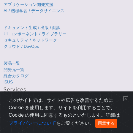
アプリケーション開発支援
AI / 機械学習 / データサイエンス
ドキュメント生成 / 出版 / 翻訳
UI コンポーネント / ライブラリー
セキュリティ / ネットワーク
クラウド / DevOps
製品一覧
開発元一覧
総合カタログ
iSUS
お問い合わせ
このサイトでは、サイトや広告を改善するために
ダウンロード
Cookie を使用します。サイトを利用することで、
ショップ
Cookie の使用に同意するものといたします。詳細は
プライバシーについて
をご覧ください。
同意する
ブログ
メールニュース