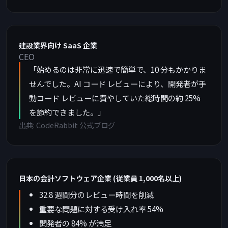
建設業界向け SaaS 企業
CEO
「始めるのは非常に迅速で簡単で、10 分もかかりま
せんでした。AI コード レビューにより、開発者が手
動コード レビューに費やしていた総時間の約 25%
を節約できました。」
出典: CodeRabbit 公式ブログ
日本の会計ソフトウェア企業 (従業員 1,000名以上)
32.8 週間分のレビュー時間を削減
重要な問題に対する受け入れ率 54%
開発者の 84% が満足