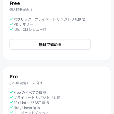
Free
個人開発者向け
パブリック、プライベート リポジトリ無制限
PR サマリー
IDE、CLI レビュー可
無料で始める
Pro
小〜中規模チーム向け
Free のすべての機能
プライベート リポジトリ対応
40+ Linter / SAST 連携
Jira / Linear 連携
エージェントチャット