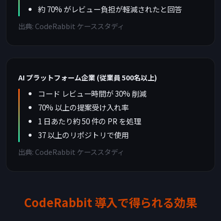
約 70% がレビュー負担が軽減されたと回答
出典: CodeRabbit ケーススタディ
AI プラットフォーム企業 (従業員 500名以上)
コード レビュー時間が 30% 削減
70% 以上の提案受け入れ率
1 日あたり約 50 件の PR を処理
37 以上のリポジトリで使用
出典: CodeRabbit ケーススタディ
CodeRabbit 導入で得られる効果