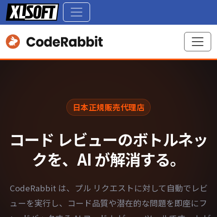
日本正規販売代理店
コード レビューの
ボトルネッ
クを、AI が解消する。
CodeRabbit は、プル リクエストに対して自動でレビ
ューを実行し、コード品質や潜在的な問題を即座にフ