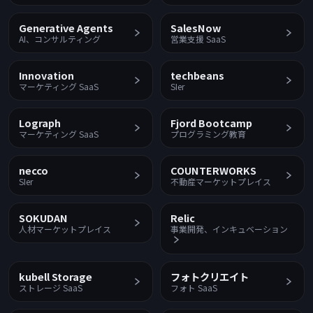
Generative Agents
SalesNow
AI、コンサルティング
営業支援 SaaS
Innovation
techbeans
マーケティング SaaS
SIer
Lograph
Fjord Bootcamp
マーケティング SaaS
プログラミング教育
necco
COUNTERWORKS
SIer
不動産マーケットプレイス
SOKUDAN
Relic
人材マーケットプレイス
事業開発、インキュベーション
kubell Storage
フォトクリエイト
ストレージ SaaS
フォト SaaS