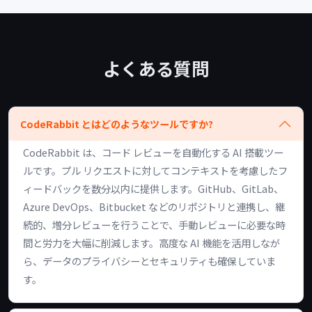
よくある質問
CodeRabbit とはどのようなツールですか?
CodeRabbit は、コード レビューを自動化する AI 搭載ツー
ルです。プル リクエストに対してコンテキストを考慮したフ
ィードバックを数分以内に提供します。GitHub、GitLab、
Azure DevOps、Bitbucket などのリポジトリと連携し、継
続的、増分レビューを行うことで、手動レビューに必要な時
間と労力を大幅に削減します。高度な AI 機能を活用しなが
ら、データのプライバシーとセキュリティも確保していま
す。