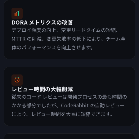
DORA メトリクスの改善
デプロイ頻度の向上、変更リードタイムの短縮、
MTTR の削減、変更失敗率の低下により、チーム全
体のパフォーマンスを向上させます。
レビュー時間の大幅削減
従来のコード レビューは開発プロセスの最も時間の
かかる部分でしたが、CodeRabbit の自動レビュー
により、レビュー時間を大幅に短縮できます。