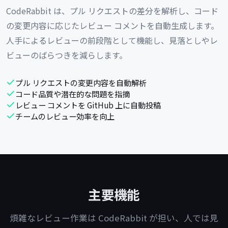
CodeRabbit は、プル リクエストの差分を解析し、コード
の変更内容に応じたレビュー コメントを自動生成します。
人手によるレビューの前段階として機能し、見落としやレ
ビューのばらつきを減らします。
プル リクエストの変更内容を自動解析
コード品質や潜在的な問題を指摘
レビュー コメントを GitHub 上に自動投稿
チームのレビュー効率を向上
主要機能
煩雑なレビュー作業は CodeRabbit が担い、人では見