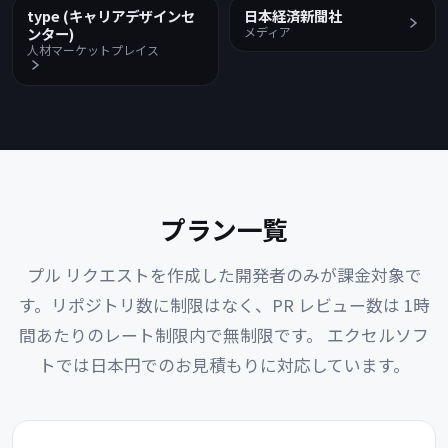
type (キャリアデザインセ
日本経済新聞社
ンター)
メディア
人材マーケットプレイス
プラン一覧
プル リクエストを作成した開発者のみが課金対象で
す。リポジトリ数に制限はなく、PR レビュー数は 1時
間あたりのレート制限内で無制限です。
エクセルソフ
トでは日本円でのお見積もりに対応しています。