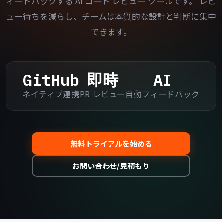
ィードバックする AI コード レビュー ツールです。
レビ
ュー待ちを減らし、チームは本質的な設計と判断に集中
できます。
GitHub
即時
AI
ネイティブ連携
PR レビュー
自動フィードバック
無料トライアルを始める
お問い合わせ/見積もり