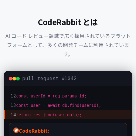
CodeRabbit とは
AI コード レビュー領域で広く採用されているプラット
フォームとして、多くの開発チームに利用されていま
す。
pull_request #1042
12
const userId = req.params.id;
13
const user = await db.find(userId);
14
return res.json(user.data);
CodeRabbit: