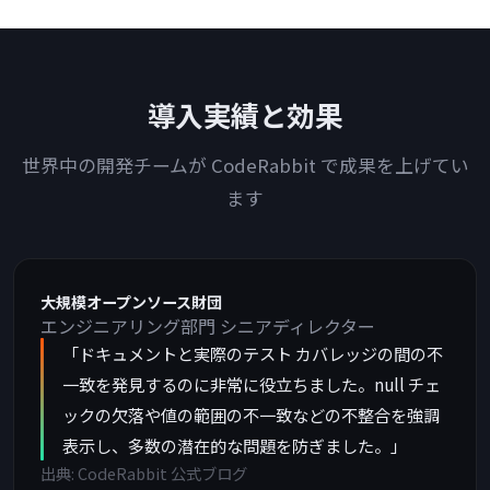
導入実績と効果
世界中の開発チームが CodeRabbit で成果を上げてい
ます
大規模オープンソース財団
エンジニアリング部門 シニアディレクター
「ドキュメントと実際のテスト カバレッジの間の不
一致を発見するのに非常に役立ちました。null チェ
ックの欠落や値の範囲の不一致などの不整合を強調
表示し、多数の潜在的な問題を防ぎました。」
出典: CodeRabbit 公式ブログ