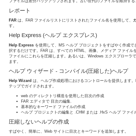
ファイルは差分バックアップされます。古い世代のファイルを維持する
レポート
FAR
は、FAR ファイルリストにリストされたファイル名を使用して、
す。
Help Express (ヘルプ エクスプレス)
Help Express
を使用して、MS ヘルプ プロジェクトをすばやく作成で
択するだけです。FAR は、すべての HTML、画像、メディア ファイルを検索し、
ファイルにこれらを圧縮します。あるいは、Windows エクスプローラでフォルダ
ます。
ヘルプ ウィザード - コンパイル(圧縮した)ヘルプ
Help Wizard
は、ヘルプ作成処理におけるコントロールを提供します。MS Hel
テップでガイドされます。
web のディレクトリ構造を使用した目次の作成
FAR エディタで 目次の編集.
基本的なキーワード ファイルの作成
ヘルプ プロジェクトの編集と .CHM または .HxS ヘルプ ファ
圧縮しないヘルプの作成
すばやく、簡単に、Web サイトに目次とキーワードを追加します。