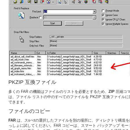
PKZIP 互換ファイル
多くの FAR の機能はファイルのリストを必要とするため、
ZIP
圧縮コマ
は、ファイル リストの中のすべてのファイルを PKZIP 互換ファイルに圧
できます。
ファイルのコピー
FAR
は、スsべtの選択したファイルを別の場所に、ディレクトリ構造を維
っしょに試してください。FAR コピーは、スマート バックアップ 