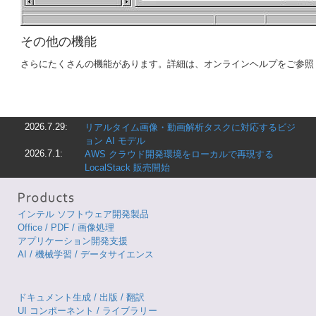
その他の機能
さらにたくさんの機能があります。詳細は、オンラインヘルプをご参照
2026.7.29:
リアルタイム画像・動画解析タスクに対応するビジ
ョン AI モデル
2026.7.1:
AWS クラウド開発環境をローカルで再現する
LocalStack 販売開始
インテル ソフトウェア開発製品
Office / PDF / 画像処理
アプリケーション開発支援
AI / 機械学習 / データサイエンス
ドキュメント生成 / 出版 / 翻訳
UI コンポーネント / ライブラリー