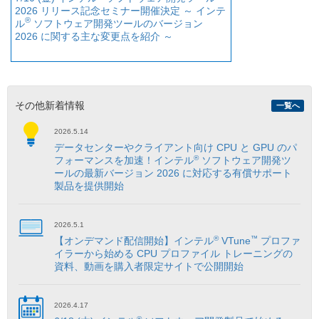
2026 リリース記念セミナー開催決定 ～ インテ
®
ル
ソフトウェア開発ツールのバージョン
2026 に関する主な変更点を紹介 ～
その他新着情報
一覧へ
2026.5.14
データセンターやクライアント向け CPU と GPU のパ
®
フォーマンスを加速！インテル
ソフトウェア開発ツ
ールの最新バージョン 2026 に対応する有償サポート
製品を提供開始
2026.5.1
®
™
【オンデマンド配信開始】インテル
VTune
プロファ
イラーから始める CPU プロファイル トレーニングの
資料、動画を購入者限定サイトで公開開始
2026.4.17
®