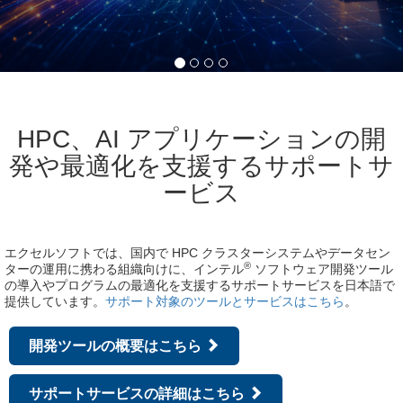
HPC、AI アプリケーションの開
発や最適化を支援するサポートサ
ービス
エクセルソフトでは、国内で HPC クラスターシステムやデータセン
®
ターの運用に携わる組織向けに、インテル
ソフトウェア開発ツール
の導入やプログラムの最適化を支援するサポートサービスを日本語で
提供しています。
サポート対象のツールとサービスはこちら
。
開発ツールの概要はこちら
サポートサービスの詳細はこちら