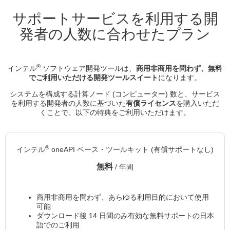
サポートサービスを利用する開
発者の人数に合わせたプラン
®
インテル
ソフトウェア開発ツールは、
商用非商用を問わず、無料
でご利用いただける開発ツールスイート
になります。
システムを構成する計算ノード (コンピューター) 数と、サービス
を利用する開発者の人数に基づいた
有償ライセンス
を購入いただ
くことで、以下の特典をご利用いただけます。
®
インテル
oneAPI ベース・ツールキット (有償サポートなし)
無料
/ 年間
商用非商用を問わず、あらゆる利用目的において使用
可能
ダウンロード後 14 日間のみ有効な無料サポートの日本
語でのご利用