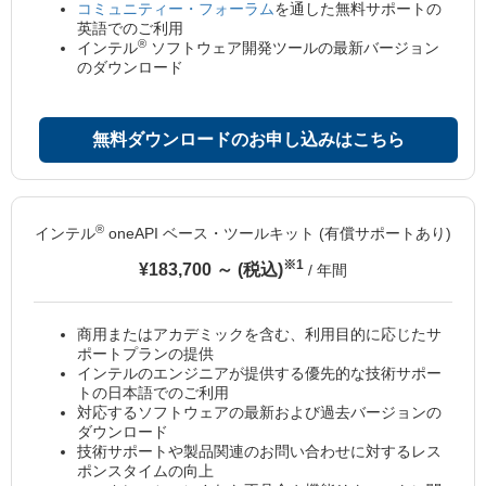
コミュニティー・フォーラム
を通した無料サポートの
英語でのご利用
®
インテル
ソフトウェア開発ツールの最新バージョン
のダウンロード
無料ダウンロードのお申し込みはこちら
®
インテル
oneAPI ベース・ツールキット (有償サポートあり)
※1
¥183,700 ～ (税込)
/ 年間
商用またはアカデミックを含む、利用目的に応じたサ
ポートプランの提供
インテルのエンジニアが提供する優先的な技術サポー
トの日本語でのご利用
対応するソフトウェアの最新および過去バージョンの
ダウンロード
技術サポートや製品関連のお問い合わせに対するレス
ポンスタイムの向上