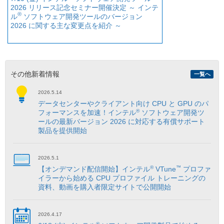
2026 リリース記念セミナー開催決定 ～ インテ
®
ル
ソフトウェア開発ツールのバージョン
2026 に関する主な変更点を紹介 ～
その他新着情報
一覧へ
2026.5.14
データセンターやクライアント向け CPU と GPU のパ
®
フォーマンスを加速！インテル
ソフトウェア開発ツ
ールの最新バージョン 2026 に対応する有償サポート
製品を提供開始
2026.5.1
®
™
【オンデマンド配信開始】インテル
VTune
プロファ
イラーから始める CPU プロファイル トレーニングの
資料、動画を購入者限定サイトで公開開始
2026.4.17
®