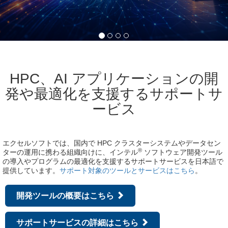
HPC、AI アプリケーションの開
発や最適化を支援するサポートサ
ービス
エクセルソフトでは、国内で HPC クラスターシステムやデータセン
®
ターの運用に携わる組織向けに、インテル
ソフトウェア開発ツール
の導入やプログラムの最適化を支援するサポートサービスを日本語で
提供しています。
サポート対象のツールとサービスはこちら
。
開発ツールの概要はこちら
サポートサービスの詳細はこちら