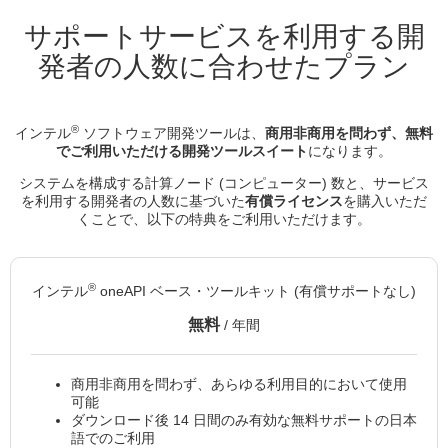
サポートサービスを利用する開
発者の人数に合わせたプラン
®
インテル
ソフトウェア開発ツールは、
商用非商用を問わず、無料
でご利用いただける開発ツールスイート
になります。
システムを構成する計算ノード (コンピューター) 数と、サービス
を利用する開発者の人数に基づいた
有償ライセンス
を購入いただ
くことで、以下の特典をご利用いただけます。
®
インテル
oneAPI ベース・ツールキット (有償サポートなし)
無料
/ 年間
商用非商用を問わず、あらゆる利用目的において使用
可能
ダウンロード後 14 日間のみ有効な無料サポートの日本
語でのご利用