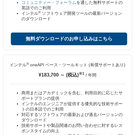
コミュニティー・フォーラム
を通した無料サポートの
英語でのご利用
®
インテル
ソフトウェア開発ツールの最新バージョン
のダウンロード
無料ダウンロードのお申し込みはこちら
®
インテル
oneAPI ベース・ツールキット (有償サポートあり)
※1
¥183,700 ～ (税込)
/ 年間
商用またはアカデミックを含む、利用目的に応じたサ
ポートプランの提供
インテルのエンジニアが提供する優先的な技術サポー
トの日本語でのご利用
対応するソフトウェアの最新および過去バージョンの
ダウンロード
技術サポートや製品関連のお問い合わせに対するレス
ポンスタイムの向上