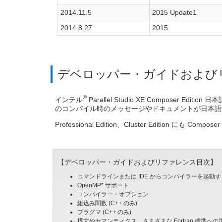
2014.11.5
2015 Update1
2014.8.27
2015
デベロッパー・ガイドおよび
®
インテル
Parallel Studio XE Composer Editi
のコンパイル時のメッセージやドキュメントが日本語
Professional Edition、Cluster Edition にも Co
【デベロッパー・ガイドおよびリファレンス目次】
コマンドラインまたは IDE からコンパイラーを起動
OpenMP* サポート
コンパイラー・オプション
組込み関数 (C++ のみ)
プラグマ (C++ のみ)
構文やセマンティクス、さまざまな Fortran 標準