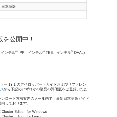
 + 日本語版
版を公開中！
®
®
®
、インテル
IPP、インテル
TBB、インテル
DAAL)
コンパイラー 19.1 のデベロッパー・ガイドおよびリファレン
ジ
から下記のいずれかの製品の評価版をご登録いただ
ウンロード方法案内のメール内で、最新日本語版ガイド
案内しております。
E Cluster Edition for Windows
 Cluster Edition for Linux