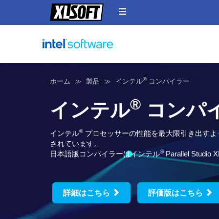
®
ホーム
製品
インテル
コンパイラー
®
インテル
コンパイ
®
インテル
プロセッサーの性能を最大限引き出すように 
されています。
®
日本語版コンパイラーはインテル
Parallel Studi
詳細はこちら
評価版はこちら