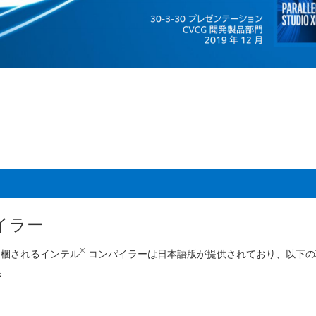
イラー
®
nux に同梱されるインテル
コンパイラーは日本語版が提供されており、以下の
ジ