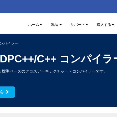
ホーム
製品
サポート
購入する
+ コンパイラー
I DPC++/C++ コンパイラ
ポートする標準ベースのクロスアーキテクチャー・コンパイラーです。
ちら