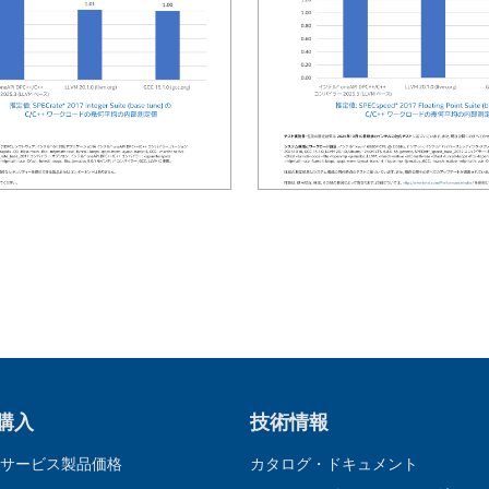
 購入
技術情報
サービス製品価格
カタログ・ドキュメント