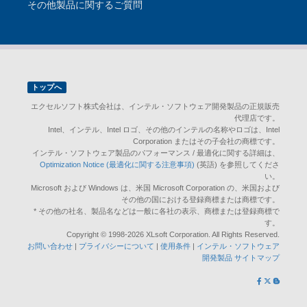
その他製品に関するご質問
トップへ
エクセルソフト株式会社は、インテル・ソフトウェア開発製品の正規販売
代理店です。
Intel、インテル、Intel ロゴ、その他のインテルの名称やロゴは、Intel
Corporation またはその子会社の商標です。
インテル・ソフトウェア製品のパフォーマンス / 最適化に関する詳細は、
Optimization Notice (最適化に関する注意事項)
(英語) を参照してくださ
い。
Microsoft および Windows は、米国 Microsoft Corporation の、米国および
その他の国における登録商標または商標です。
* その他の社名、製品名などは一般に各社の表示、商標または登録商標で
す。
Copyright © 1998-2026 XLsoft Corporation. All Rights Reserved.
お問い合わせ
|
プライバシーについて
|
使用条件
|
インテル・ソフトウェア
開発製品 サイトマップ