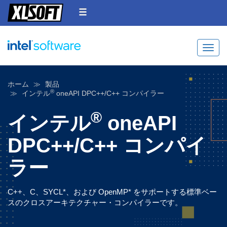
Toggle
ホーム
製品
®
インテル
oneAPI DPC++/C++ コンパイラー
®
インテル
oneAPI
DPC++/C++ コンパイ
ラー
C++、C、SYCL*、および OpenMP* をサポートする標準ベー
スのクロスアーキテクチャー・コンパイラーです。